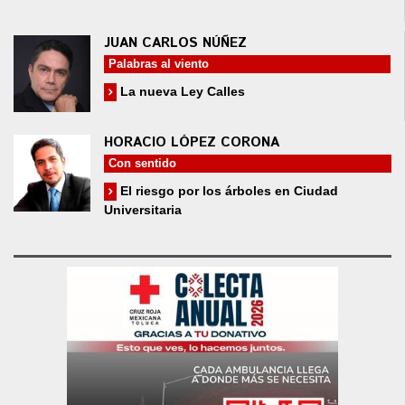
JUAN CARLOS NÚÑEZ
Palabras al viento
La nueva Ley Calles
HORACIO LÓPEZ CORONA
Con sentido
El riesgo por los árboles en Ciudad
Universitaria