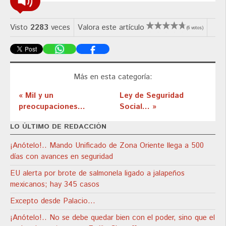
Visto
2283
veces
Valora este artículo
(6 votos)
Más en esta categoría:
« Mil y un
Ley de Seguridad
preocupaciones...
Social... »
LO ÚLTIMO DE REDACCIÓN
¡Anótelo!.. Mando Unificado de Zona Oriente llega a 500
días con avances en seguridad
EU alerta por brote de salmonela ligado a jalapeños
mexicanos; hay 345 casos
Excepto desde Palacio…
¡Anótelo!.. No se debe quedar bien con el poder, sino que el