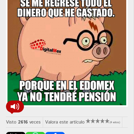
Visto
2616
veces
Valora este artículo
(4 votos)