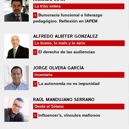
La tribu entera
Burocracia funcional o liderazgo
pedagógico. Reflexión en IAPEM
ALFREDO ALBÍTER GONZÁLEZ
Lo bueno, lo malo y lo serio
El derecho de las audiencias
JORGE OLVERA GARCÍA
Inventario
La autonomía no es impunidad
RAÚL MANDUJANO SERRANO
Desde el Sótano
Influencer’s, vínculos mafiosos