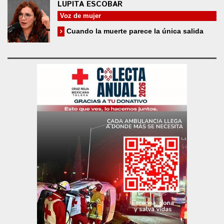
LUPITA ESCOBAR
Voz de mujer
Cuando la muerte parece la única salida