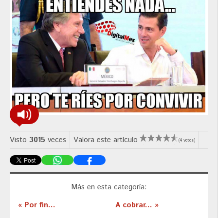
Visto
3015
veces
Valora este artículo
(4 votos)
Más en esta categoría:
« Por fin...
A cobrar... »