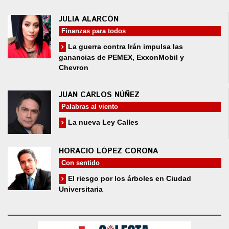
JULIA ALARCÓN
Finanzas para todos
La guerra contra Irán impulsa las
ganancias de PEMEX, ExxonMobil y
Chevron
JUAN CARLOS NÚÑEZ
Palabras al viento
La nueva Ley Calles
HORACIO LÓPEZ CORONA
Con sentido
El riesgo por los árboles en Ciudad
Universitaria