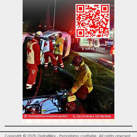
Copyright © 2026 DigitalMex - Periodismo confiable. All rights reserved.