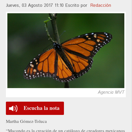
Jueves, 03 Agosto 2017 11:10
Escrito por
Redacción
Agencia MVT
Escucha la nota
Martha Gómez-Toluca
“Macondo es la creación de un catálogo de creadores mexicanos