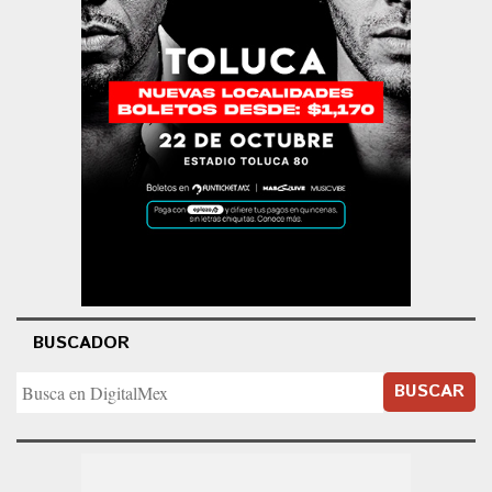
BUSCADOR
BUSCAR