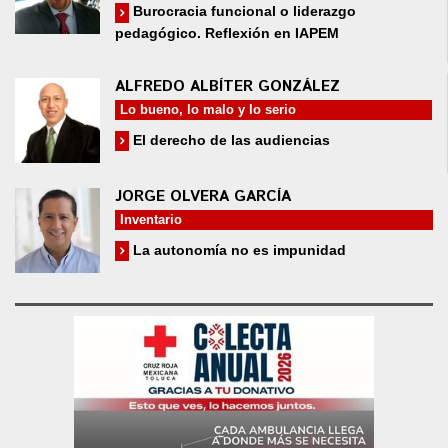
Burocracia funcional o liderazgo
pedagógico. Reflexión en IAPEM
ALFREDO ALBÍTER GONZÁLEZ
Lo bueno, lo malo y lo serio
El derecho de las audiencias
JORGE OLVERA GARCÍA
Inventario
La autonomía no es impunidad