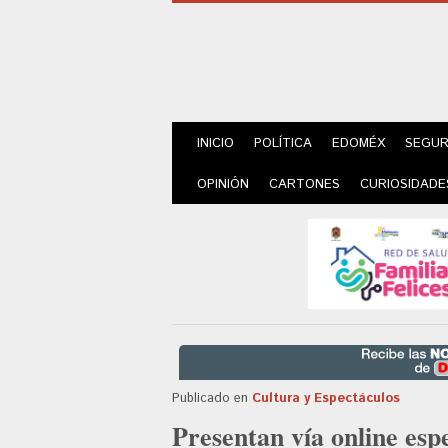
INICIO
POLÍTICA
EDOMÉX
SEGUR
OPINIÓN
CARTONES
CURIOSIDADE
Publicado en
Cultura y Espectáculos
Presentan vía online esp