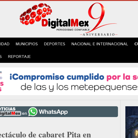
IDAD
MUNICIPIOS
DEPORTES
NACIONAL E INTERNACIONAL
C
S
REPORTAJE
ectáculo de cabaret Pita en