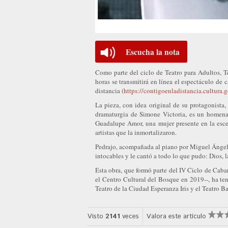
Escucha la nota
Como parte del ciclo de Teatro para Adultos, T
horas se transmitirá en línea el espectáculo de 
distancia (
https://contigoenladistancia.cultura.
La pieza, con idea original de su protagonista,
dramaturgia de Simone Victoria, es un homenaj
Guadalupe Amor, una mujer presente en la esce
artistas que la inmortalizaron.
Pedrajo, acompañada al piano por Miguel Ángel 
intocables y le cantó a todo lo que pudo: Dios, la
Esta obra, que formó parte del IV Ciclo de Cabar
el Centro Cultural del Bosque en 2019--, ha te
Teatro de la Ciudad Esperanza Iris y el Teatro Ba
Visto
2141
veces
Valora este artículo