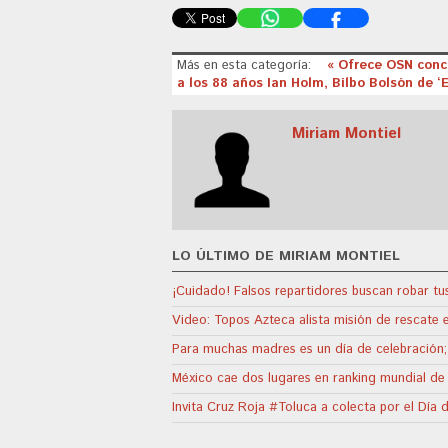
Más en esta categoría:
« Ofrece OSN conc
a los 88 años Ian Holm, Bilbo Bolsón de ‘El
Miriam Montiel
LO ÚLTIMO DE MIRIAM MONTIEL
¡Cuidado! Falsos repartidores buscan robar t
Video: Topos Azteca alista misión de rescate 
Para muchas madres es un día de celebración
México cae dos lugares en ranking mundial de 
Invita Cruz Roja #Toluca a colecta por el Día 