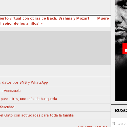
ierto virtual con obras de Bach, Brahms y Mozart
Muere
 señor de los anillos’ »
us datos por SMS y WhatsApp
en Venezuela
; para otras, uno más de búsqueda
felicidad
BUS
del Gato con actividades para toda la familia