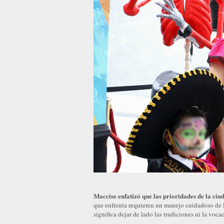
Maccise enfatizó que las prioridades de la ci
que enfrenta requieren un manejo cuidadoso de l
significa dejar de lado las tradiciones ni la voca