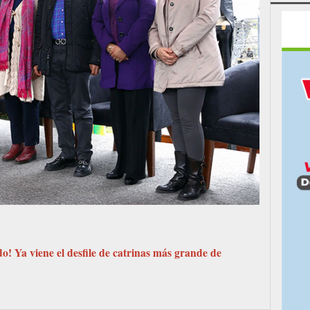
o! Ya viene el desfile de catrinas más grande de