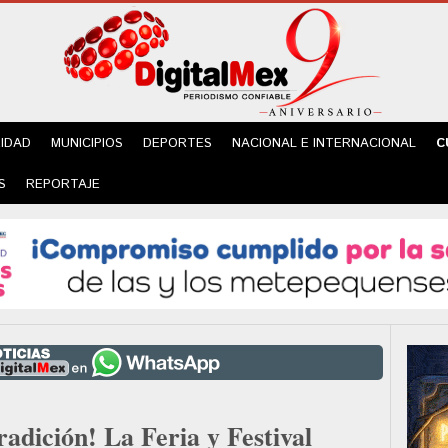
IDAD
MUNICIPIOS
DEPORTES
NACIONAL E INTERNACIONAL
C
S
REPORTAJE
radición! La Feria y Festival