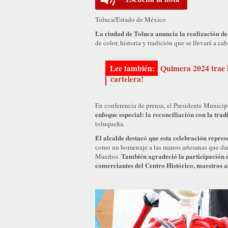
Toluca/Estado de México
La ciudad de Toluca anuncia la realización de 
de color, historia y tradición que se llevará a c
Quimera 2024 trae l
cartelera!
En conferencia de prensa, el Presidente Municip
enfoque especial: la reconciliación con la trad
toluqueña.
El alcalde destacó que esta celebración repres
como un homenaje a las manos artesanas que dan
También agradeció la participación d
Muertos.
comerciantes del Centro Histórico, maestros al