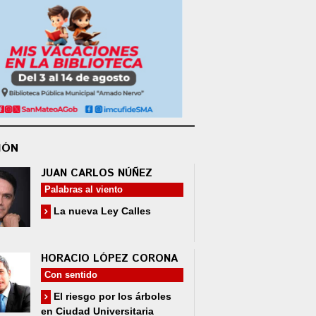
IÓN
JUAN CARLOS NÚÑEZ
Palabras al viento
La nueva Ley Calles
HORACIO LÓPEZ CORONA
Con sentido
El riesgo por los árboles
en Ciudad Universitaria