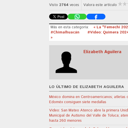
Visto
2764
veces
Valora este artículo
Más en esta categoría:
« La "Femechi 2024
#Chimalhuacán
#Video: Quimera 2024
»
Elizabeth Aguilera
LO ÚLTIMO DE ELIZABETH AGUILERA
México domina en Centroamericanos; atletas 
Edoméx consiguen siete medallas
Video: San Mateo Atenco abre la primera Uni
Municipal de Autismo del Valle de Toluca; ate
hasta 260 menores