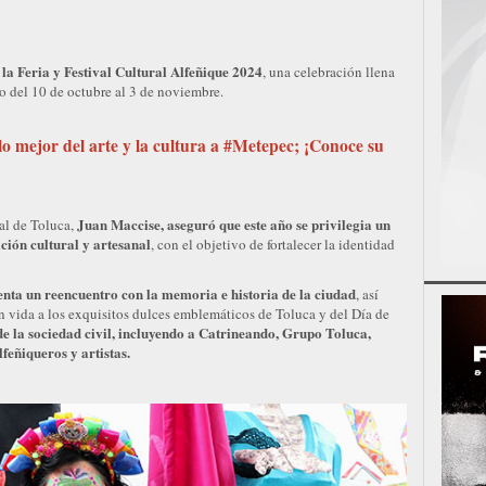
la Feria y Festival Cultural Alfeñique 2024
, una celebración llena
abo del 10 de octubre al 3 de noviembre.
o mejor del arte y la cultura a #Metepec; ¡Conoce su
Juan Maccise, aseguró que este año se privilegia un
al de Toluca,
ición cultural y artesanal
, con el objetivo de fortalecer la identidad
enta un reencuentro con la memoria e historia de la ciudad
, así
 vida a los exquisitos dulces emblemáticos de Toluca y del Día de
e la sociedad civil, incluyendo a Catrineando, Grupo Toluca,
feñiqueros y artistas.