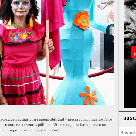
BUS
udad exigen actuar con responsabilidad y mesura,
dado que los retos
os recursos en eventos públicos. Sin embargo, aclaró que esto no
ción por promover el arte y la cultura.