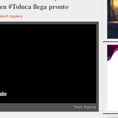
en #Toluca llega pronto
zabeth Aguilera
Video: Especial