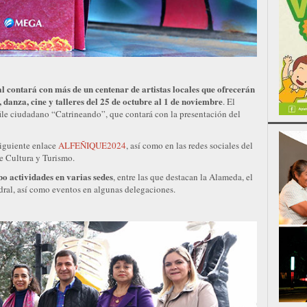
al contará con más de un centenar de artistas locales que ofrecerán
danza, cine y talleres del 25 de octubre al 1 de noviembre
. El
sfile ciudadano “Catrineando”, que contará con la presentación del
siguiente enlace
ALFEÑIQUE2024
, así como en las redes sociales del
e Cultura y Turismo.
o actividades en varias sedes
, entre las que destacan la Alameda, el
dral, así como eventos en algunas delegaciones.