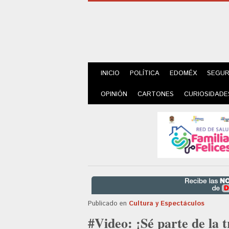
INICIO
POLÍTICA
EDOMÉX
SEGUR
OPINIÓN
CARTONES
CURIOSIDADE
Publicado en
Cultura y Espectáculos
#Video: ¡Sé parte de la t