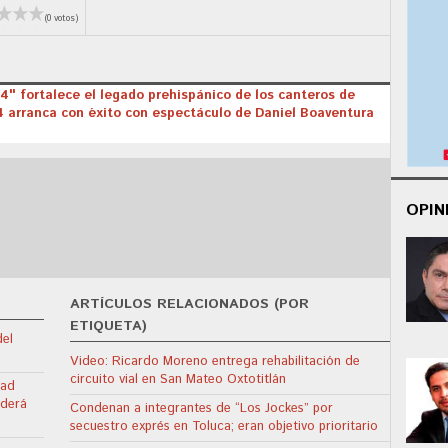
(0 votos)
" fortalece el legado prehispánico de los canteros de
 arranca con éxito con espectáculo de Daniel Boaventura
OPIN
ARTÍCULOS RELACIONADOS (POR
ETIQUETA)
del
Video: Ricardo Moreno entrega rehabilitación de
circuito vial en San Mateo Oxtotitlán
dad
nderá
Condenan a integrantes de “Los Jockes” por
secuestro exprés en Toluca; eran objetivo prioritario