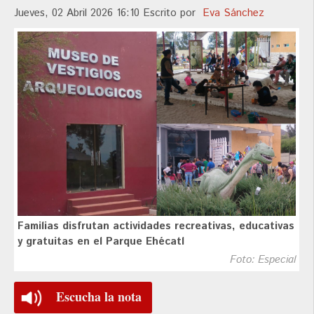
Jueves, 02 Abril 2026 16:10
Escrito por
Eva Sánchez
Familias disfrutan actividades recreativas, educativas
y gratuitas en el Parque Ehécatl
Foto: Especial
Escucha la nota