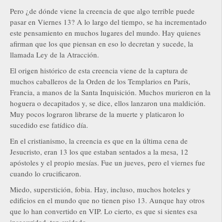
Pero ¿de dónde viene la creencia de que algo terrible puede
pasar en Viernes 13? A lo largo del tiempo, se ha incrementado
este pensamiento en muchos lugares del mundo. Hay quienes
afirman que los que piensan en eso lo decretan y sucede, la
llamada Ley de la Atracción.
El origen histórico de esta creencia viene de la captura de
muchos caballeros de la Orden de los Templarios en París,
Francia, a manos de la Santa Inquisición. Muchos murieron en la
hoguera o decapitados y, se dice, ellos lanzaron una maldición.
Muy pocos lograron librarse de la muerte y platicaron lo
sucedido ese fatídico día.
En el cristianismo, la creencia es que en la última cena de
Jesucristo, eran 13 los que estaban sentados a la mesa, 12
apóstoles y el propio mesías. Fue un jueves, pero el viernes fue
cuando lo crucificaron.
Miedo, superstición, fobia. Hay, incluso, muchos hoteles y
edificios en el mundo que no tienen piso 13. Aunque hay otros
que lo han convertido en VIP. Lo cierto, es que si sientes esa