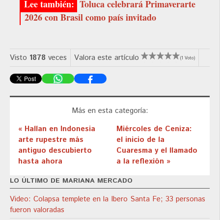
Toluca celebrará Primaverarte
2026 con Brasil como país invitado
Visto
1878
veces
Valora este artículo
(1 Voto)
Más en esta categoría:
« Hallan en Indonesia
Miércoles de Ceniza:
arte rupestre más
el inicio de la
antiguo descubierto
Cuaresma y el llamado
hasta ahora
a la reflexión »
LO ÚLTIMO DE MARIANA MERCADO
Video: Colapsa templete en la Ibero Santa Fe; 33 personas
fueron valoradas