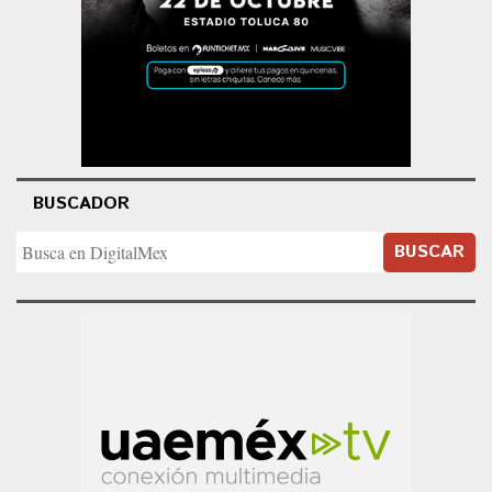
BUSCADOR
BUSCAR