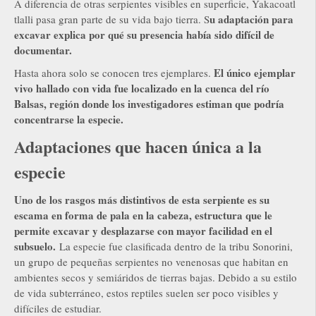
A diferencia de otras serpientes visibles en superficie, Yakacoatl
u adaptación para
tlalli pasa gran parte de su vida bajo tierra. S
excavar explica por qué su presencia había sido difícil de
documentar.
El único ejemplar
Hasta ahora solo se conocen tres ejemplares.
vivo hallado con vida fue localizado en la cuenca del río
Balsas, región donde los investigadores estiman que podría
concentrarse la especie.
Adaptaciones que hacen única a la
especie
Uno de los rasgos más distintivos de esta serpiente es su
escama en forma de pala en la cabeza, estructura que le
permite excavar y desplazarse con mayor facilidad en el
subsuelo.
La especie fue clasificada dentro de la tribu Sonorini,
un grupo de pequeñas serpientes no venenosas que habitan en
ambientes secos y semiáridos de tierras bajas. Debido a su estilo
de vida subterráneo, estos reptiles suelen ser poco visibles y
difíciles de estudiar.