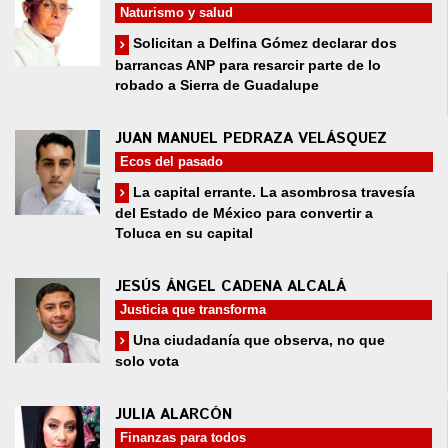
Naturismo y salud
Solicitan a Delfina Gómez declarar dos
barrancas ANP para resarcir parte de lo
robado a Sierra de Guadalupe
JUAN MANUEL PEDRAZA VELÁSQUEZ
Ecos del pasado
La capital errante. La asombrosa travesía
del Estado de México para convertir a
Toluca en su capital
JESÚS ÁNGEL CADENA ALCALÁ
Justicia que transforma
Una ciudadanía que observa, no que
solo vota
JULIA ALARCÓN
Finanzas para todos