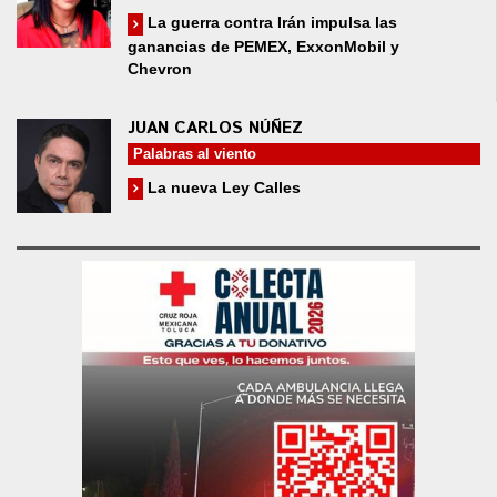
La guerra contra Irán impulsa las
ganancias de PEMEX, ExxonMobil y
Chevron
JUAN CARLOS NÚÑEZ
Palabras al viento
La nueva Ley Calles