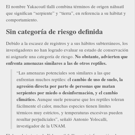
El nombre Yakacoatl tlalli combina términos de origen náhuatl
que significan “serpiente” y “tierra”, en referencia a su hábitat y
comportamiento.
Sin categoría de riesgo definida
Debido a la escasez de registros y a sus hábitos subterráneos, los
investigadores no han logrado evaluar su estado de conservación
No obstante, advierten que
ni asignarle una categoría de riesgo.
enfrenta amenazas similares a las de otros reptiles.
“Las amenazas potenciales son similares a las que
l cambio de uso de suelo, la
enfrentan muchos reptiles: e
agresión directa por parte de personas que matan
serpientes por miedo o desinformación, y el cambio
climático.
Aunque suele pensarse que los reptiles toleran
fácilmente el calor, muchas especies tienen límites
térmicos muy estrictos, y temperaturas excesivas pueden
resultar perjudiciales”, señaló Antonio Yolocalli,
investigador de la UNAM.