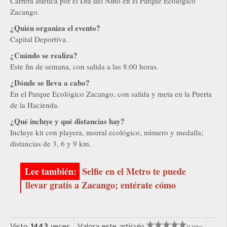
Carrera atlética por el Día del Niño en el Parque Ecológico
Zacango.
¿Quién organiza el evento?
Capital Deportiva.
¿Cuándo se realiza?
Este fin de semana, con salida a las 8:00 horas.
¿Dónde se lleva a cabo?
En el Parque Ecológico Zacango, con salida y meta en la Puerta
de la Hacienda.
¿Qué incluye y qué distancias hay?
Incluye kit con playera, morral ecológico, número y medalla;
distancias de 3, 6 y 9 km.
Selfie en el Metro te puede
llevar gratis a Zacango; entérate cómo
Visto
1443
veces
Valora este artículo