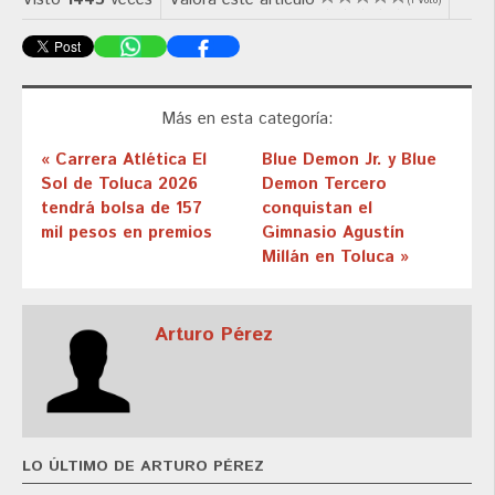
(1 Voto)
Más en esta categoría:
« Carrera Atlética El
Blue Demon Jr. y Blue
Sol de Toluca 2026
Demon Tercero
tendrá bolsa de 157
conquistan el
mil pesos en premios
Gimnasio Agustín
Millán en Toluca »
Arturo Pérez
LO ÚLTIMO DE ARTURO PÉREZ