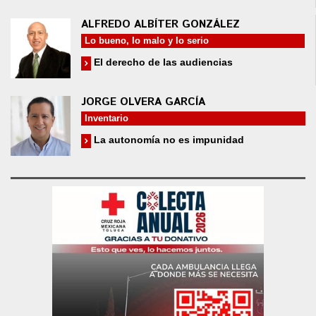
ALFREDO ALBÍTER GONZÁLEZ
Lo bueno, lo malo y lo serio
El derecho de las audiencias
JORGE OLVERA GARCÍA
Inventario
La autonomía no es impunidad