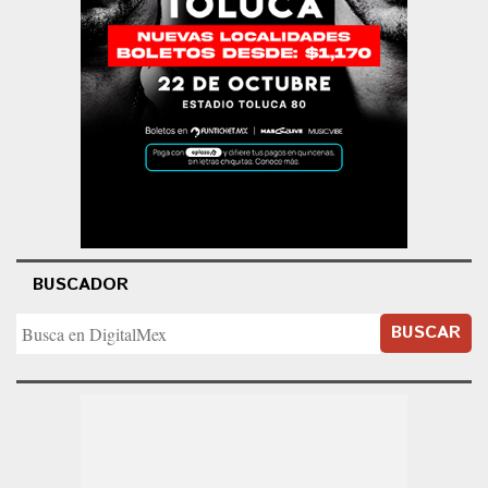
BUSCADOR
BUSCAR