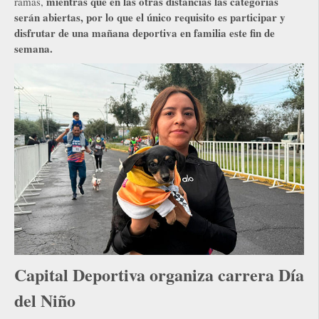
mientras que en las otras distancias las categorías
ramas,
serán abiertas, por lo que el único requisito es participar y
disfrutar de una mañana deportiva en familia este fin de
semana.
Capital Deportiva organiza carrera Día
del Niño