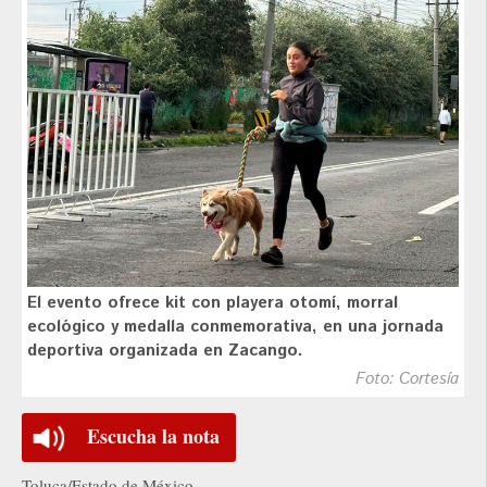
El evento ofrece kit con playera otomí, morral
ecológico y medalla conmemorativa, en una jornada
deportiva organizada en Zacango.
Foto: Cortesía
Escucha la nota
Toluca/Estado de México