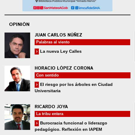
OPINIÓN
JUAN CARLOS NÚÑEZ
Palabras al viento
La nueva Ley Calles
HORACIO LÓPEZ CORONA
Con sentido
El riesgo por los árboles en Ciudad
Universitaria
RICARDO JOYA
La tribu entera
Burocracia funcional o liderazgo
pedagógico. Reflexión en IAPEM