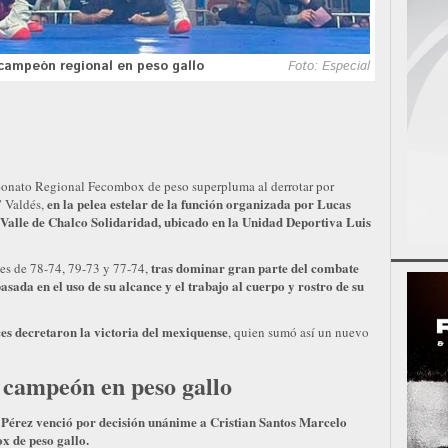
campeón regional en peso gallo
Foto: Especial
eonato Regional Fecombox de peso superpluma al derrotar por
en la pelea estelar de la función organizada por Lucas
” Valdés,
alle de Chalco Solidaridad, ubicado en la Unidad Deportiva Luis
tras dominar gran parte del combate
nes de 78-74, 79-73 y 77-74,
asada en el uso de su alcance y el trabajo al cuerpo y rostro de su
eces decretaron la victoria del mexiquense
, quien sumó así un nuevo
campeón en peso gallo
 Pérez venció por decisión unánime a Cristian Santos Marcelo
 de peso gallo.