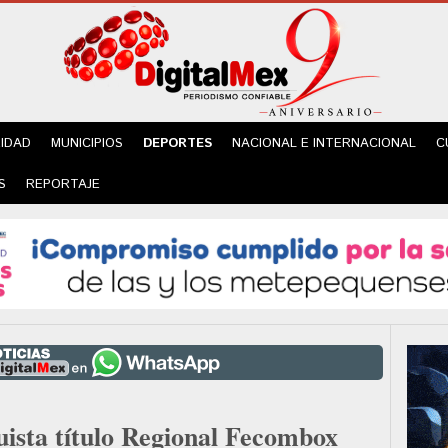
IDAD
MUNICIPIOS
DEPORTES
NACIONAL E INTERNACIONAL
C
S
REPORTAJE
uista título Regional Fecombox