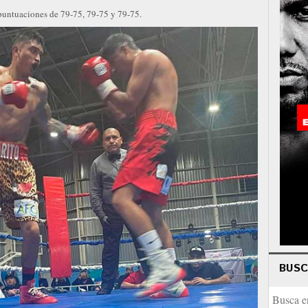
 puntuaciones de 79-75, 79-75 y 79-75.
BUS