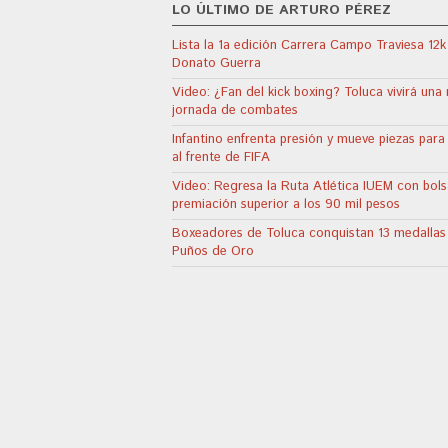
LO ÚLTIMO DE ARTURO PÉREZ
Lista la 1a edición Carrera Campo Traviesa 12k
Donato Guerra
Video: ¿Fan del kick boxing? Toluca vivirá una
jornada de combates
Infantino enfrenta presión y mueve piezas para
al frente de FIFA
Video: Regresa la Ruta Atlética IUEM con bol
premiación superior a los 90 mil pesos
Boxeadores de Toluca conquistan 13 medallas
Puños de Oro