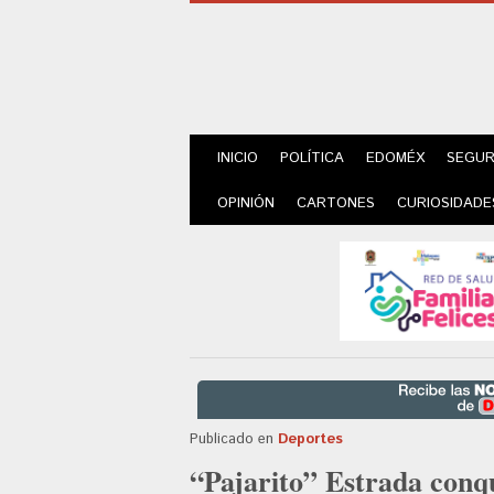
INICIO
POLÍTICA
EDOMÉX
SEGUR
OPINIÓN
CARTONES
CURIOSIDADE
Publicado en
Deportes
“Pajarito” Estrada conq