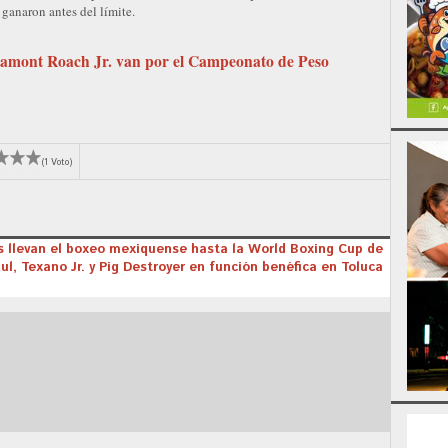
anaron antes del límite.
amont Roach Jr. van por el Campeonato de Peso
(1 Voto)
 llevan el boxeo mexiquense hasta la World Boxing Cup de
ul, Texano Jr. y Pig Destroyer en función benéfica en Toluca