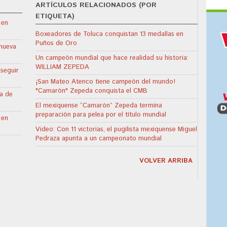
ARTÍCULOS RELACIONADOS (POR
ETIQUETA)
 en
Boxeadores de Toluca conquistan 13 medallas en
Puños de Oro
 nueva
Un campeón mundial que hace realidad su historia:
WILLIAM ZEPEDA
 seguir
¡San Mateo Atenco tiene campeón del mundo!
"Camarón" Zepeda conquista el CMB
sa de
El mexiquense “Camarón” Zepeda termina
preparación para pelea por el título mundial
 en
Video: Con 11 victorias, el pugilista mexiquense Miguel
Pedraza apunta a un campeonato mundial
VOLVER ARRIBA