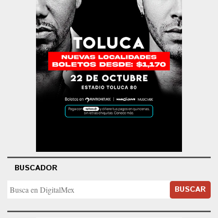
BUSCADOR
BUSCAR