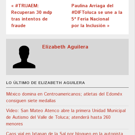
« #TRIJAEM:
Paulina Arriaga del
Recuperan 30 mdp
#DIFToluca se une a la
tras intentos de
5ª Feria Nacional
fraude
por la Inclusión »
Elizabeth Aguilera
LO ÚLTIMO DE ELIZABETH AGUILERA
México domina en Centroamericanos; atletas del Edoméx
consiguen siete medallas
Video: San Mateo Atenco abre la primera Unidad Municipal
de Autismo del Valle de Toluca; atenderá hasta 260
menores
Caos vial en Ixtapan de la Sal por bloqueo en la autopista