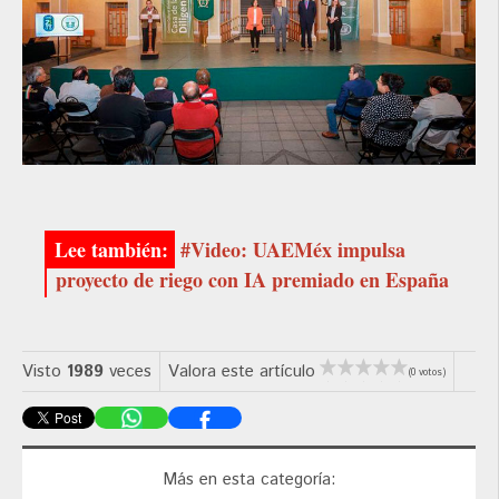
#Video: UAEMéx impulsa
proyecto de riego con IA premiado en España
Visto
1989
veces
Valora este artículo
(0 votos)
Más en esta categoría: