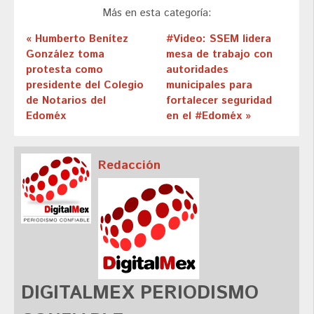
Más en esta categoría:
« Humberto Benítez
#Video: SSEM lidera
González toma
mesa de trabajo con
protesta como
autoridades
presidente del Colegio
municipales para
de Notarios del
fortalecer seguridad
Edoméx
en el #Edoméx »
Redacción
DIGITALMEX PERIODISMO