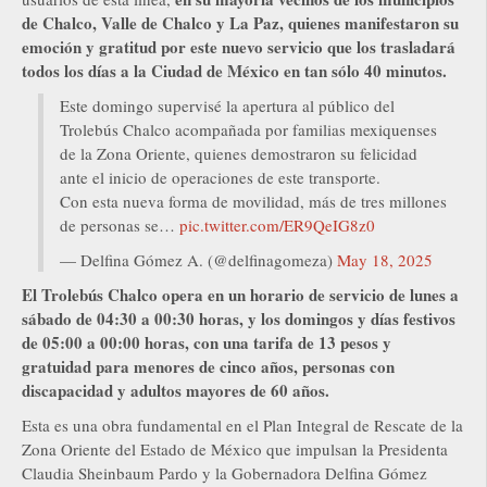
de Chalco, Valle de Chalco y La Paz, quienes manifestaron su
emoción y gratitud por este nuevo servicio que los trasladará
todos los días a la Ciudad de México en tan sólo 40 minutos.
Este domingo supervisé la apertura al público del
Trolebús Chalco acompañada por familias mexiquenses
de la Zona Oriente, quienes demostraron su felicidad
ante el inicio de operaciones de este transporte.
Con esta nueva forma de movilidad, más de tres millones
de personas se…
pic.twitter.com/ER9QeIG8z0
— Delfina Gómez A. (@delfinagomeza)
May 18, 2025
El Trolebús Chalco opera en un horario de servicio de lunes a
sábado de 04:30 a 00:30 horas, y los domingos y días festivos
de 05:00 a 00:00 horas, con una tarifa de 13 pesos y
gratuidad para menores de cinco años, personas con
discapacidad y adultos mayores de 60 años.
Esta es una obra fundamental en el Plan Integral de Rescate de la
Zona Oriente del Estado de México que impulsan la Presidenta
Claudia Sheinbaum Pardo y la Gobernadora Delfina Gómez