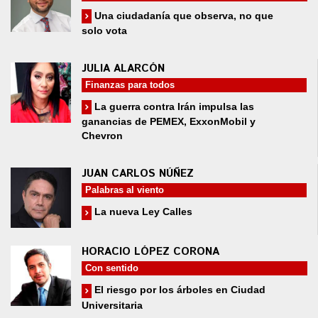
Una ciudadanía que observa, no que
solo vota
JULIA ALARCÓN
Finanzas para todos
La guerra contra Irán impulsa las
ganancias de PEMEX, ExxonMobil y
Chevron
JUAN CARLOS NÚÑEZ
Palabras al viento
La nueva Ley Calles
HORACIO LÓPEZ CORONA
Con sentido
El riesgo por los árboles en Ciudad
Universitaria