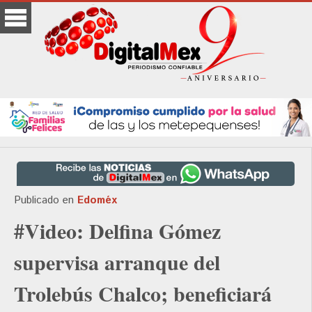
Publicado en
Edoméx
#Video: Delfina Gómez
supervisa arranque del
Trolebús Chalco; beneficiará