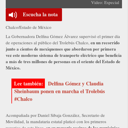
Video: Especial
Escucha la nota
Chalco/Estado de México
La Gobernadora Delfina Gómez Álvarez supervisó el primer día
en un recorrido
de operaciones al público del Trolebús Chalco,
junto a cientos de mexiquenses que abordaron por primera
vez este moderno sistema de transporte eléctrico que beneficia
a más de tres millones de personas en el oriente del Estado de
México.
Delfina Gómez y Claudia
Sheinbaum ponen en marcha el Trolebús
#Chalco
Acompañada por Daniel Sibaja González, Secretario de
Movilidad, la mandataria estatal platicó con los primeros
en su mayoría vecinos de los municipios
usuarios de esta línea,