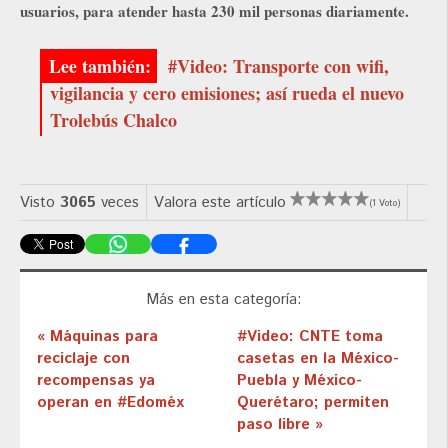
usuarios, para atender hasta 230 mil personas diariamente.
#Video: Transporte con wifi,
vigilancia y cero emisiones; así rueda el nuevo
Trolebús Chalco
Visto
3065
veces
Valora este artículo
(1 Voto)
Más en esta categoría:
« Máquinas para
#Video: CNTE toma
reciclaje con
casetas en la México-
recompensas ya
Puebla y México-
operan en #Edoméx
Querétaro; permiten
paso libre »