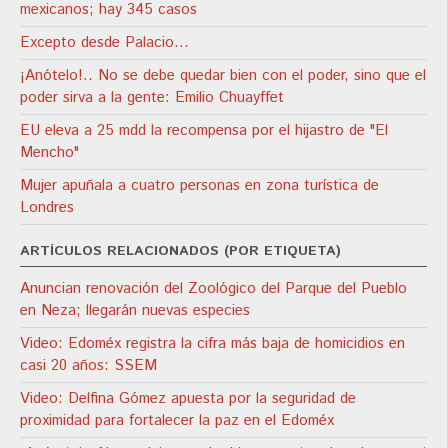
mexicanos; hay 345 casos
Excepto desde Palacio…
¡Anótelo!.. No se debe quedar bien con el poder, sino que el
poder sirva a la gente: Emilio Chuayffet
EU eleva a 25 mdd la recompensa por el hijastro de "El
Mencho"
Mujer apuñala a cuatro personas en zona turística de
Londres
ARTÍCULOS RELACIONADOS (POR ETIQUETA)
Anuncian renovación del Zoológico del Parque del Pueblo
en Neza; llegarán nuevas especies
Video: Edoméx registra la cifra más baja de homicidios en
casi 20 años: SSEM
Video: Delfina Gómez apuesta por la seguridad de
proximidad para fortalecer la paz en el Edoméx