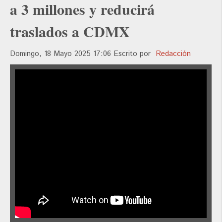
a 3 millones y reducirá
traslados a CDMX
Domingo, 18 Mayo 2025 17:06
Escrito por
Redacción