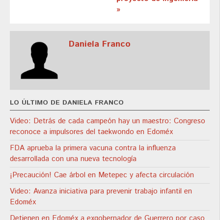
»
Daniela Franco
LO ÚLTIMO DE DANIELA FRANCO
Video: Detrás de cada campeón hay un maestro: Congreso
reconoce a impulsores del taekwondo en Edoméx
FDA aprueba la primera vacuna contra la influenza
desarrollada con una nueva tecnología
¡Precaución! Cae árbol en Metepec y afecta circulación
Video: Avanza iniciativa para prevenir trabajo infantil en
Edoméx
Detienen en Edoméx a exgobernador de Guerrero por caso