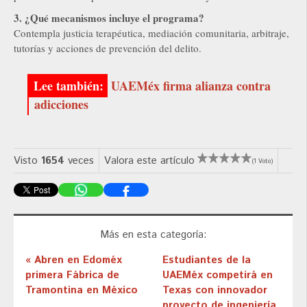
3. ¿Qué mecanismos incluye el programa?
Contempla justicia terapéutica, mediación comunitaria, arbitraje,
tutorías y acciones de prevención del delito.
UAEMéx firma alianza contra
adicciones
Visto
1654
veces
Valora este artículo
(1 Voto)
Más en esta categoría:
« Abren en Edoméx
Estudiantes de la
primera Fábrica de
UAEMéx competirá en
Tramontina en México
Texas con innovador
proyecto de ingeniería