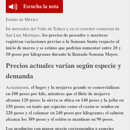
Escucha la nota
Estado de México
En mercados del Valle de Toluca y en el corredor comercial de
los precios de pescados y mariscos
San Luis Mextepec,
registran variaciones previas a la Semana Santa respecto al
inicio de marzo y se estima que podrían aumentar entre 20 y
50 pesos por kilogramo durante la llamada Semana Mayor.
Precios actuales varían según especie y
demanda
el bagre y la mojarra grande se comercializan
Actualmente,
en 100 pesos por kilo, mientras que el filete de mojarra
alcanza 120 pesos
la sierra se ubica en 140 pesos y la jaiba en
;
150 pesos; en tanto que especies como el cazón se venden en
220 pesos y el calamar en 240 pesos por kilogramo; el salmón
alcanza los 389 pesos y el ostión se mantiene en 90 pesos.
Los productos con mayor precio corresponden a especies