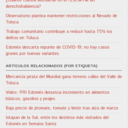
¿Cuánto cuesta atenderse en el ISSEMYM sin
derechohabiencia?
Observatorio plantea mantener restricciones al Nevado de
Toluca
Trabajo comunitario contribuye a reducir hasta 75% los
delitos en Toluca
Edoméx descarta repunte de COVID-19; no hay casos
graves por nuevas variantes
ARTÍCULOS RELACIONADOS (POR ETIQUETA)
Mercancía pirata del Mundial gana terreno calles del Valle de
Toluca
Video: PRI Edoméx denuncia incremento en alimentos
básicos, gasolina y peajes
Baja precio de jitomate, tomate y limón tras alza de marzo
Ixtapan de la Sal, entre los destinos más visitados del
Edoméx en Semana Santa