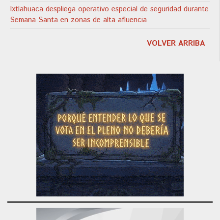
Ixtlahuaca despliega operativo especial de seguridad durante
Semana Santa en zonas de alta afluencia
VOLVER ARRIBA