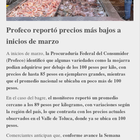
Profeco reportó precios más bajos a
inicios de marzo
la Procuraduría Federal del Consumidor
A inicios de marzo,
(Profeco) identificó que algunas variedades como la mojarra
podían adquirirse por debajo de los 100 pesos por kilo, con
precios de hasta 85 pesos en ejemplares grandes, mientras
que el promedio nacional se ubicaba en poco más de 100
pesos.
el monitoreo reportó un promedio
En el caso del bagre,
cercano a los 89 pesos por kilogramo, con variaciones según
la región del país, lo que contrasta con los precios actuales
observados en el Valle de Toluca, donde ya se ubica en 100
pesos.
conforme avance la Semana
Comerciantes anticipan que,