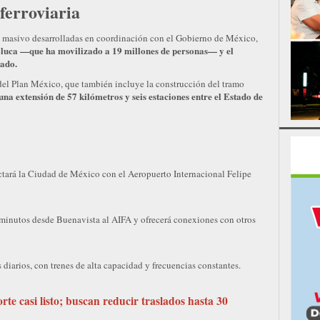
ferroviaria
te masivo desarrolladas en coordinación con el Gobierno de México,
Toluca —que ha movilizado a 19 millones de personas— y el
tado.
del Plan México, que también incluye la construcción del tramo
una extensión de 57 kilómetros y seis estaciones entre el Estado de
ectará la Ciudad de México con el Aeropuerto Internacional Felipe
 minutos desde Buenavista al AIFA y ofrecerá conexiones con otros
 diarios, con trenes de alta capacidad y frecuencias constantes.
rte casi listo; buscan reducir traslados hasta 30