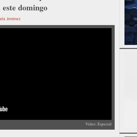
 este domingo
ela Jiménez
Video: Especial