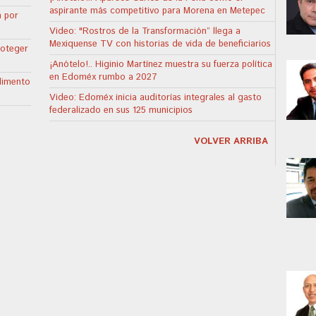
aspirante más competitivo para Morena en Metepec
n por
Video: "Rostros de la Transformación” llega a
Mexiquense TV con historias de vida de beneficiarios
roteger
¡Anótelo!.. Higinio Martínez muestra su fuerza política
en Edoméx rumbo a 2027
limento
Video: Edoméx inicia auditorías integrales al gasto
federalizado en sus 125 municipios
VOLVER ARRIBA