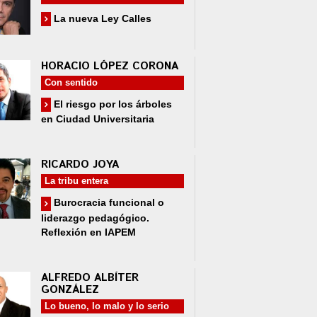
La nueva Ley Calles
HORACIO LÓPEZ CORONA
Con sentido
El riesgo por los árboles
en Ciudad Universitaria
RICARDO JOYA
La tribu entera
Burocracia funcional o
liderazgo pedagógico.
Reflexión en IAPEM
ALFREDO ALBÍTER
GONZÁLEZ
Lo bueno, lo malo y lo serio