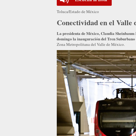
Toluca/Estado de México
Conectividad en el Valle
La presidenta de México, Claudia Sheinbaum 
domingo la inauguración del Tren Suburbano
Zona Metropolitana del Valle de México.