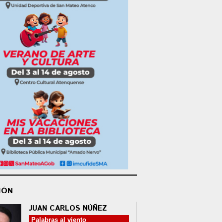
IÓN
JUAN CARLOS NÚÑEZ
Palabras al viento