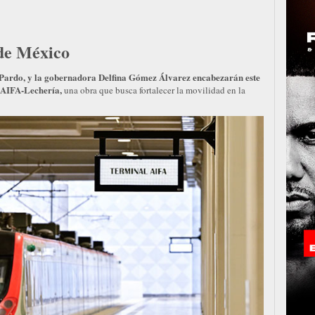
 de México
Pardo, y la gobernadora Delfina Gómez Álvarez encabezarán este
 AIFA-Lechería,
una obra que busca fortalecer la movilidad en la