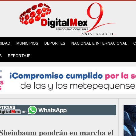
RIDAD
MUNICIPIOS
DEPORTES
NACIONAL E INTERNACIONAL
C
S
REPORTAJE
 Sheinbaum pondrán en marcha el