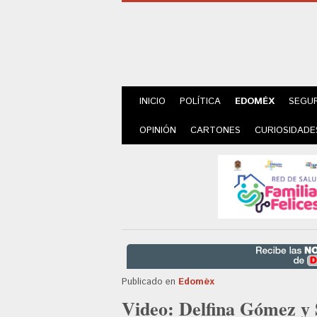
INICIO
POLÍTICA
EDOMÉX
SEGU
OPINIÓN
CARTONES
CURIOSIDADE
Publicado en
Edoméx
Video: Delfina Gómez y