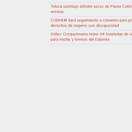
Toluca sustituye árboles secos de Paseo Coló
encinos
CODHEM dará seguimiento a convenio para p
derechos de mujeres con discapacidad
Video: Croquetmanía reúne 94 toneladas de a
para michis y lomitos del Edoméx