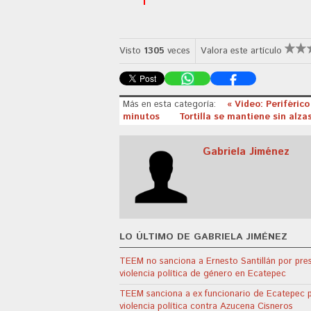
Visto
1305
veces
Valora este artículo
Más en esta categoría:
« Video: Periférico
minutos
Tortilla se mantiene sin alzas
Gabriela Jiménez
LO ÚLTIMO DE GABRIELA JIMÉNEZ
TEEM no sanciona a Ernesto Santillán por pre
violencia política de género en Ecatepec
TEEM sanciona a ex funcionario de Ecatepec 
violencia política contra Azucena Cisneros