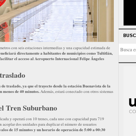
BUS
metros con seis estaciones intermedias y una capacidad estimada de
neficiará directamente a habitantes de municipios como Tultitlán,
cilitar el acceso al Aeropuerto Internacional Felipe Ángeles
traslado
de traslado, ya que el trayecto desde la estación Buenavista de la
en menos de 40 minutos.
Además, estará conectado con otros sistemas
el Tren Suburbano
ficada y operará con 10 trenes, cada uno con capacidad para 719
án acoplar dos unidades para duplicar el número de usuarios
valos de 15 minutos y un horario de operación de 5:00 a 00:30