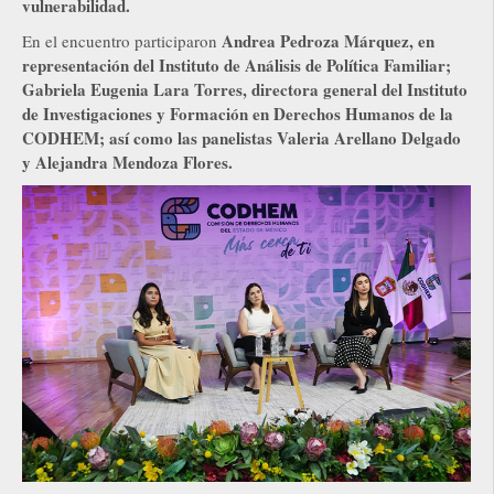
vulnerabilidad.
Andrea Pedroza Márquez, en
En el encuentro participaron
representación del Instituto de Análisis de Política Familiar;
Gabriela Eugenia Lara Torres, directora general del Instituto
de Investigaciones y Formación en Derechos Humanos de la
CODHEM; así como las panelistas Valeria Arellano Delgado
y Alejandra Mendoza Flores.