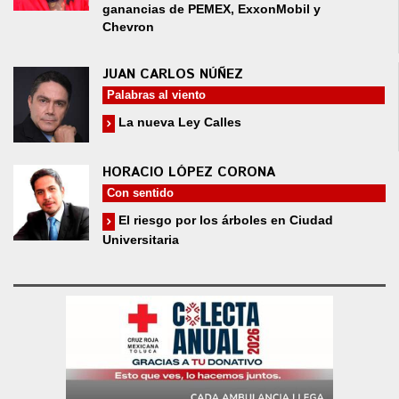
ganancias de PEMEX, ExxonMobil y
Chevron
JUAN CARLOS NÚÑEZ
Palabras al viento
La nueva Ley Calles
HORACIO LÓPEZ CORONA
Con sentido
El riesgo por los árboles en Ciudad
Universitaria