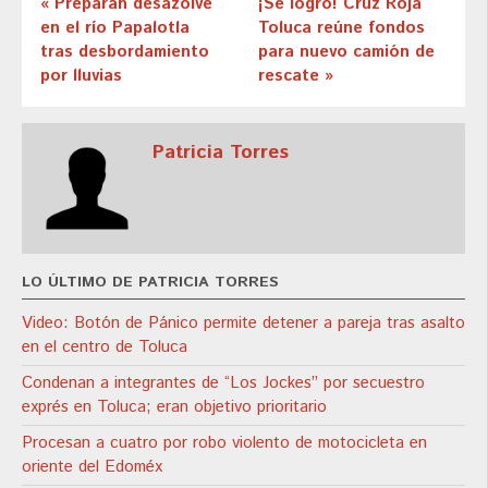
« Preparan desazolve
¡Se logró! Cruz Roja
en el río Papalotla
Toluca reúne fondos
tras desbordamiento
para nuevo camión de
por lluvias
rescate »
Patricia Torres
LO ÚLTIMO DE PATRICIA TORRES
Video: Botón de Pánico permite detener a pareja tras asalto
en el centro de Toluca
Condenan a integrantes de “Los Jockes” por secuestro
exprés en Toluca; eran objetivo prioritario
Procesan a cuatro por robo violento de motocicleta en
oriente del Edoméx