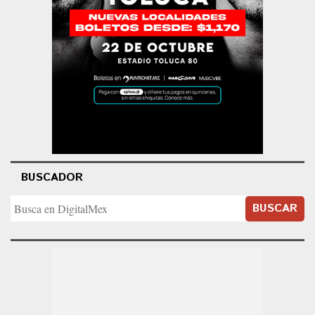
BUSCADOR
BUSCAR