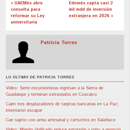
« UAEMéx abre
Edoméx capta casi 2
consulta para
mil mdd de inversión
reformar su Ley
extranjera en 2026 »
universitaria
Patricia Torres
LO ÚLTIMO DE PATRICIA TORRES
Video: Siete excursionistas ingresan a la Sierra de
Guadalupe y terminan extraviados en Coacalco
Caen tres desplazadores de tarjetas bancarias en La Paz;
intentaron escapar
Cae sujeto con arma artesanal y cartuchos en Xalatlaco
Video: Mando Unificado reduce extorsión y robo a negocio