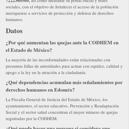
7222360560,
así como mediante su portal oficial y redes
sociales, con el objetivo de fortalecer el acceso de la población
mexiquense a servicios de protección y defensa de derechos
humanos.
Datos
¿Por qué aumentan las quejas ante la CODHEM en
el Estado de México?
La mayoría de las inconformidades están relacionadas con
presuntas fallas de autoridades para actuar con rapidez, calidad y
apego a la ley en la atención a la ciudadanía.
¿Qué dependencias acumulan más señalamientos por
derechos humanos en Edoméx?
La Fiscalía General de Justicia del Estado de México, los
ayuntamientos, el sector educativo, Prevención y Readaptación
Social y el sector salud concentran el mayor número de quejas
registradas por la CODHEM.
¿Qué puede hacer una persona si considera que