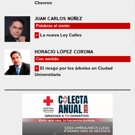
Chevron
JUAN CARLOS NÚÑEZ
Palabras al viento
La nueva Ley Calles
HORACIO LÓPEZ CORONA
Con sentido
El riesgo por los árboles en Ciudad
Universitaria