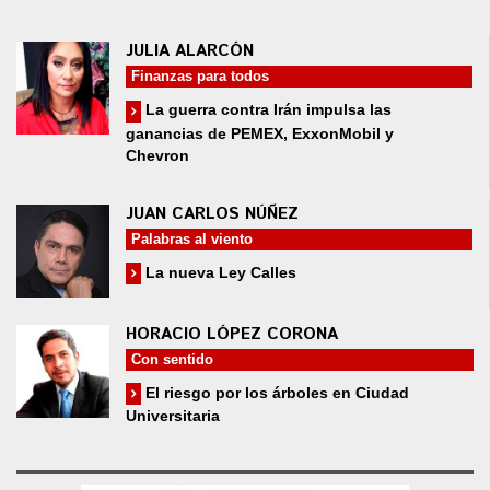
JULIA ALARCÓN
Finanzas para todos
La guerra contra Irán impulsa las
ganancias de PEMEX, ExxonMobil y
Chevron
JUAN CARLOS NÚÑEZ
Palabras al viento
La nueva Ley Calles
HORACIO LÓPEZ CORONA
Con sentido
El riesgo por los árboles en Ciudad
Universitaria