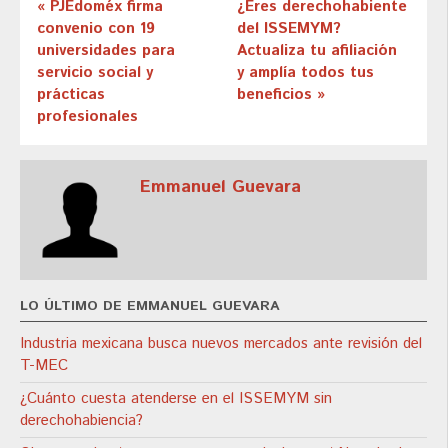
« PJEdoméx firma
¿Eres derechohabiente
convenio con 19
del ISSEMYM?
universidades para
Actualiza tu afiliación
servicio social y
y amplía todos tus
prácticas
beneficios »
profesionales
Emmanuel Guevara
LO ÚLTIMO DE EMMANUEL GUEVARA
Industria mexicana busca nuevos mercados ante revisión del
T-MEC
¿Cuánto cuesta atenderse en el ISSEMYM sin
derechohabiencia?