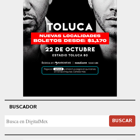
BUSCADOR
BUSCAR