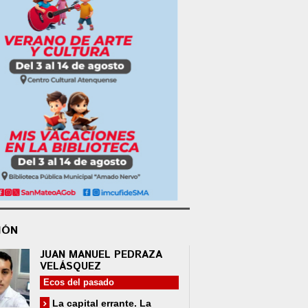
IÓN
JUAN MANUEL PEDRAZA
VELÁSQUEZ
Ecos del pasado
La capital errante. La