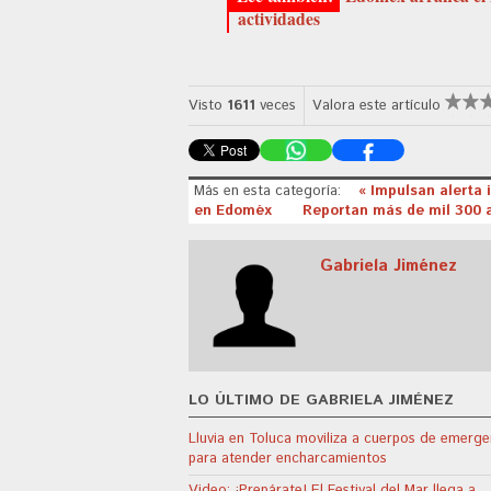
actividades
Visto
1611
veces
Valora este artículo
Más en esta categoría:
« Impulsan alerta i
en Edoméx
Reportan más de mil 300 
Gabriela Jiménez
LO ÚLTIMO DE GABRIELA JIMÉNEZ
Lluvia en Toluca moviliza a cuerpos de emerge
para atender encharcamientos
Video: ¡Prepárate! El Festival del Mar llega a