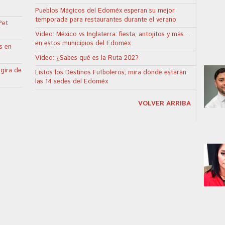
Pueblos Mágicos del Edoméx esperan su mejor
temporada para restaurantes durante el verano
Pet
Video: México vs Inglaterra: fiesta, antojitos y más…
en estos municipios del Edoméx
s en
Video: ¿Sabes qué es la Ruta 202?
 gira de
Listos los Destinos Futboleros; mira dónde estarán
las 14 sedes del Edoméx
VOLVER ARRIBA