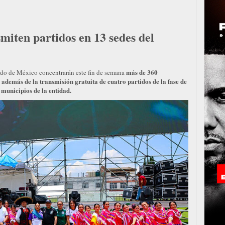
miten partidos en 13 sedes del
más de 360
ado de México concentrarán este fin de semana
s, además de la transmisión gratuita de cuatro partidos de la fase de
 municipios de la entidad.