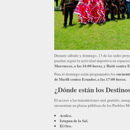
Durante sábado y domingo, 13 de las sedes proye
puedan seguir la actividad deportiva en espacio
Marruecos, a las 16:00 horas, y Haití contra E
encuentr
Para el domingo están programados los
de Marfil contra Ecuador, a las 17:00 horas.
¿Dónde están los Destino
El acceso a las transmisiones será gratuito, aunq
encuentran en plazas públicas de los Pueblos M
Aculco.
Ixtapan de la Sal.
El Oro.