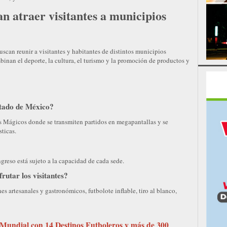
n atraer visitantes a municipios
uscan reunir a visitantes y habitantes de distintos municipios
nan el deporte, la cultura, el turismo y la promoción de productos y
stado de México?
s Mágicos donde se transmiten partidos en megapantallas y se
sticas.
greso está sujeto a la capacidad de cada sede.
rutar los visitantes?
s artesanales y gastronómicos, futbolote inflable, tiro al blanco,
Mundial con 14 Destinos Futboleros y más de 300