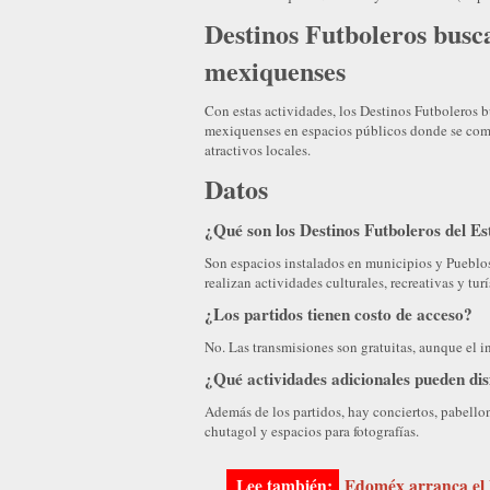
Destinos Futboleros busca
mexiquenses
Con estas actividades, los Destinos Futboleros b
mexiquenses en espacios públicos donde se combi
atractivos locales.
Datos
¿Qué son los Destinos Futboleros del E
Son espacios instalados en municipios y Pueblo
realizan actividades culturales, recreativas y turí
¿Los partidos tienen costo de acceso?
No. Las transmisiones son gratuitas, aunque el in
¿Qué actividades adicionales pueden disf
Además de los partidos, hay conciertos, pabellone
chutagol y espacios para fotografías.
Edoméx arranca el 