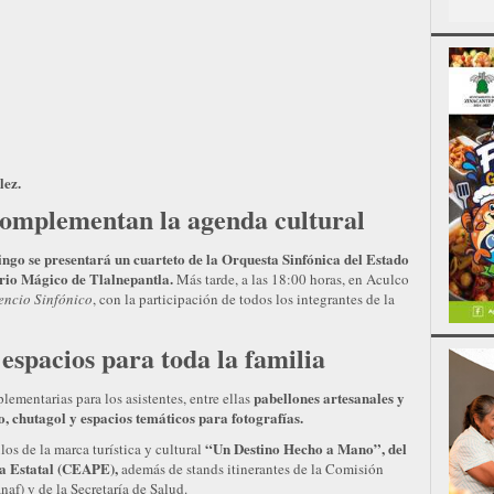
lez.
omplementan la agenda cultural
ngo se presentará un cuarteto de la Orquesta Sinfónica del Estado
rio Mágico de Tlalnepantla.
Más tarde, a las 18:00 horas, en Aculco
lencio Sinfónico
, con la participación de todos los integrantes de la
 espacios para toda la familia
pabellones artesanales y
ementarias para los asistentes, entre ellas
co, chutagol y espacios temáticos para fotografías.
“Un Destino Hecho a Mano”, del
os de la marca turística y cultural
ca Estatal (CEAPE),
además de stands itinerantes de la Comisión
af) y de la Secretaría de Salud.