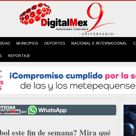
RIDAD
MUNICIPIOS
DEPORTES
NACIONAL E INTERNACIONAL
C
S
REPORTAJE
bol este fin de semana? Mira qué