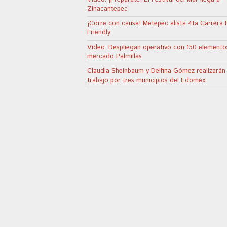
Zinacantepec
¡Corre con causa! Metepec alista 4ta Carrera 
Friendly
Video: Despliegan operativo con 150 elemento
mercado Palmillas
Claudia Sheinbaum y Delfina Gómez realizarán
trabajo por tres municipios del Edoméx