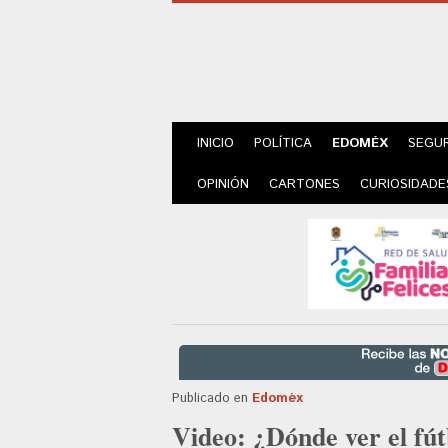
INICIO
POLÍTICA
EDOMÉX
SEGU
OPINIÓN
CARTONES
CURIOSIDADE
Publicado en
Edoméx
Video: ¿Dónde ver el fút