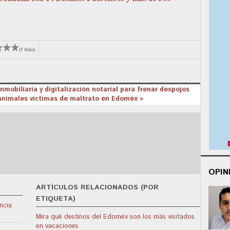
(1 Voto)
nmobiliaria y digitalización notarial para frenar despojos
animales víctimas de maltrato en Edoméx »
OPIN
ARTÍCULOS RELACIONADOS (POR
ETIQUETA)
ncia
Mira qué destinos del Edoméx son los más visitados
en vacaciones