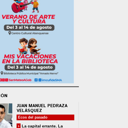
IÓN
JUAN MANUEL PEDRAZA
VELÁSQUEZ
Ecos del pasado
La capital errante. La