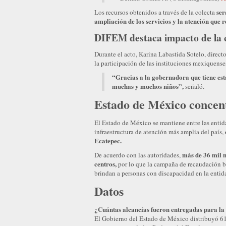
ser
Los recursos obtenidos a través de la colecta
ampliación de los servicios y la atención que 
DIFEM destaca impacto de la 
Durante el acto, Karina Labastida Sotelo, direc
la participación de las instituciones mexiquens
“Gracias a la gobernadora que tiene est
muchas y muchos niños”,
señaló.
Estado de México concent
El Estado de México se mantiene entre las entid
infraestructura de atención más amplia del país,
Ecatepec.
más de 36 mil n
De acuerdo con las autoridades,
centros,
por lo que la campaña de recaudación bu
brindan a personas con discapacidad en la entid
Datos
¿Cuántas alcancías fueron entregadas para la 
El Gobierno del Estado de México distribuyó 6