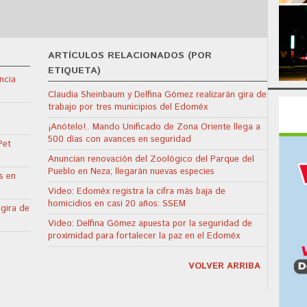
ARTÍCULOS RELACIONADOS (POR
ETIQUETA)
ncia
Claudia Sheinbaum y Delfina Gómez realizarán gira de
trabajo por tres municipios del Edoméx
¡Anótelo!.. Mando Unificado de Zona Oriente llega a
500 días con avances en seguridad
Pet
Anuncian renovación del Zoológico del Parque del
Pueblo en Neza; llegarán nuevas especies
s en
Video: Edoméx registra la cifra más baja de
homicidios en casi 20 años: SSEM
 gira de
Video: Delfina Gómez apuesta por la seguridad de
proximidad para fortalecer la paz en el Edoméx
VOLVER ARRIBA