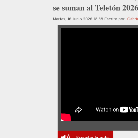
se suman al Teletón 202
Martes, 16 Junio 2026 18:38
Escrito por
Gabri
Escucha la nota