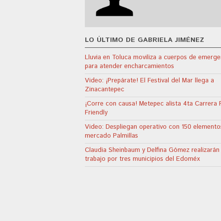
LO ÚLTIMO DE GABRIELA JIMÉNEZ
Lluvia en Toluca moviliza a cuerpos de emerge
para atender encharcamientos
Video: ¡Prepárate! El Festival del Mar llega a
Zinacantepec
¡Corre con causa! Metepec alista 4ta Carrera 
Friendly
Video: Despliegan operativo con 150 elemento
mercado Palmillas
Claudia Sheinbaum y Delfina Gómez realizarán
trabajo por tres municipios del Edoméx