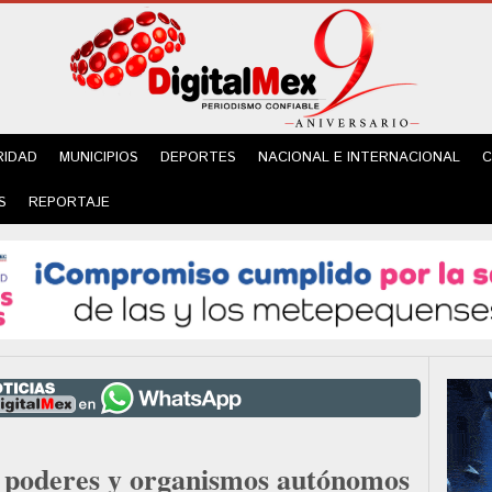
RIDAD
MUNICIPIOS
DEPORTES
NACIONAL E INTERNACIONAL
C
S
REPORTAJE
, poderes y organismos autónomos