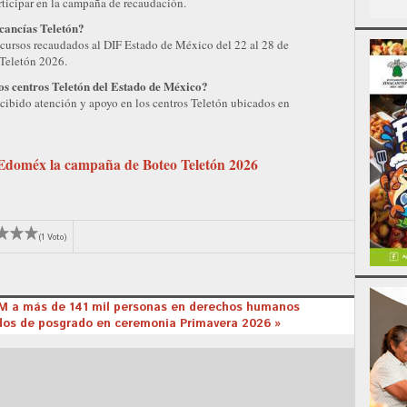
rticipar en la campaña de recaudación.
lcancías Teletón?
cursos recaudados al DIF Estado de México del 22 al 28 de
Teletón 2026.
los centros Teletón del Estado de México?
cibido atención y apoyo en los centros Teletón ubicados en
Edoméx la campaña de Boteo Teletón 2026
(1 Voto)
M a más de 141 mil personas en derechos humanos
os de posgrado en ceremonia Primavera 2026 »