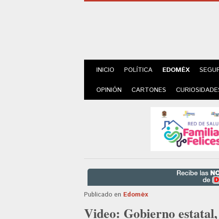
INICIO
POLÍTICA
EDOMÉX
SEGU
OPINIÓN
CARTONES
CURIOSIDADE
Publicado en
Edoméx
Video: Gobierno estatal