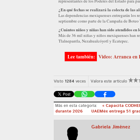
representantes de los Poderes del Estado para pa
¿En qué fechas se realizará la colecta de las a
Las dependencias mexiquenses entregarán los re
septiembre como parte de la Campaña de Boteo 
¿Cuántos niños y niñas han sido atendidos en 
Más de 36 mil niñas y niños mexiquenses han re
Tlalnepantla, Nezahualcóyotl y Ecatepec.
Video: Arranca en 
Visto
1284
veces
Valora este artículo
Más en esta categoría:
« Capacita CODHE
durante 2026
UAEMéx entrega 51 grad
Gabriela Jiménez