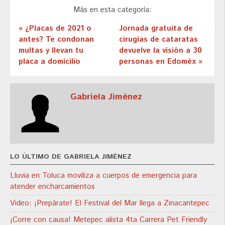
Más en esta categoría:
« ¿Placas de 2021 o
Jornada gratuita de
antes? Te condonan
cirugías de cataratas
multas y llevan tu
devuelve la visión a 30
placa a domicilio
personas en Edoméx »
Gabriela Jiménez
LO ÚLTIMO DE GABRIELA JIMÉNEZ
Lluvia en Toluca moviliza a cuerpos de emergencia para
atender encharcamientos
Video: ¡Prepárate! El Festival del Mar llega a Zinacantepec
¡Corre con causa! Metepec alista 4ta Carrera Pet Friendly