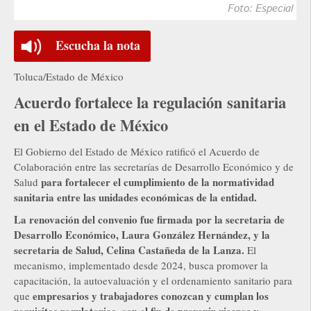
Foto: Especial
Escucha la nota
Toluca/Estado de México
Acuerdo fortalece la regulación sanitaria
en el Estado de México
El Gobierno del Estado de México ratificó el Acuerdo de
Colaboración entre las secretarías de Desarrollo Económico y de
para fortalecer el cumplimiento de la normatividad
Salud
sanitaria entre las unidades económicas de la entidad.
La renovación del convenio fue firmada por la secretaria de
Desarrollo Económico, Laura González Hernández, y la
secretaria de Salud, Celina Castañeda de la Lanza.
El
mecanismo, implementado desde 2024, busca promover la
capacitación, la autoevaluación y el ordenamiento sanitario para
empresarios y trabajadores conozcan y cumplan los
que
requisitos regulatorios, con el fin de prevenir riesgos y