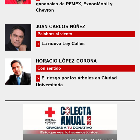
ganancias de PEMEX, ExxonMobil y
Chevron
JUAN CARLOS NÚÑEZ
Palabras al viento
La nueva Ley Calles
HORACIO LÓPEZ CORONA
Con sentido
El riesgo por los árboles en Ciudad
Universitaria