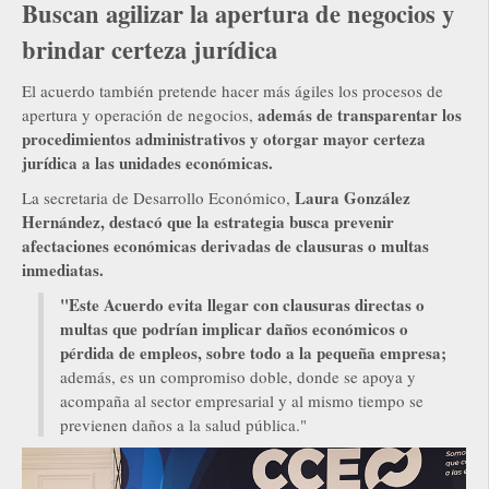
Buscan agilizar la apertura de negocios y
brindar certeza jurídica
El acuerdo también pretende hacer más ágiles los procesos de
además de transparentar los
apertura y operación de negocios,
procedimientos administrativos y otorgar mayor certeza
jurídica a las unidades económicas.
Laura González
La secretaria de Desarrollo Económico,
Hernández, destacó que la estrategia busca prevenir
afectaciones económicas derivadas de clausuras o multas
inmediatas.
"Este Acuerdo evita llegar con clausuras directas o
multas que podrían implicar daños económicos o
pérdida de empleos, sobre todo a la pequeña empresa;
además, es un compromiso doble, donde se apoya y
acompaña al sector empresarial y al mismo tiempo se
previenen daños a la salud pública."