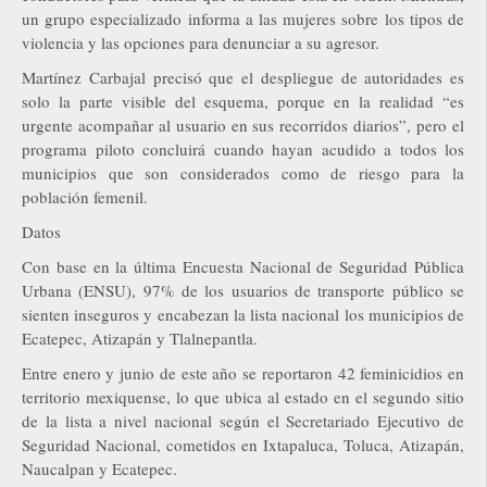
un grupo especializado informa a las mujeres sobre los tipos de
violencia y las opciones para denunciar a su agresor.
Martínez Carbajal precisó que el despliegue de autoridades es
solo la parte visible del esquema, porque en la realidad “es
urgente acompañar al usuario en sus recorridos diarios”, pero el
programa piloto concluirá cuando hayan acudido a todos los
municipios que son considerados como de riesgo para la
población femenil.
Datos
Con base en la última Encuesta Nacional de Seguridad Pública
Urbana (ENSU), 97% de los usuarios de transporte público se
sienten inseguros y encabezan la lista nacional los municipios de
Ecatepec, Atizapán y Tlalnepantla.
Entre enero y junio de este año se reportaron 42 feminicidios en
territorio mexiquense, lo que ubica al estado en el segundo sitio
de la lista a nivel nacional según el Secretariado Ejecutivo de
Seguridad Nacional, cometidos en Ixtapaluca, Toluca, Atizapán,
Naucalpan y Ecatepec.