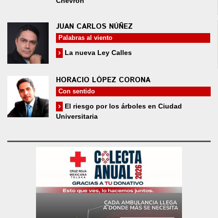
Chevron
JUAN CARLOS NÚÑEZ
Palabras al viento
La nueva Ley Calles
HORACIO LÓPEZ CORONA
Con sentido
El riesgo por los árboles en Ciudad
Universitaria