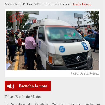
Miércoles, 31 Julio 2019 09:00
Escrito por
Jesús Pérez
Foto: Jesús Pérez
Escucha la nota
Toluca/Estado de México
La Secretaría de Movilidad (Semov) puso en marcha un