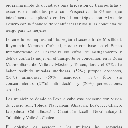
programa piloto de operativos para la revisión de transportistas y
usuarios de unidades pero con Perspectiva de Género que
inicialmente es aplicado en los 11 municipios con Alerta de
Género con la finalidad de identificar las rutas y las conductas de
riesgo para las mujeres.
Lo anterior es imprescindible, según el secretario de Movilidad,
Raymundo Martínez Carbajal, porque con base en el Banco
Interamericano de Desarrollo las cifras de hostigamiento y
delitos contra la mujer en el transporte se concentran en la Zona
Metropolitana del Valle de México y Toluca, donde el 87% dijo
haber recibido miradas morbosas, (52%) piropos obscenos,
(56%) arrimones, (59%) manoseos, (18%) fotos sin
consentimiento, (27%) intimidación y (20%) persecuciones
sexuales.
Los municipios donde se lleva a cabo este esquema con visión
de género son; Toluca, Naucalpan, Atizapán, Ecatepec, Chalco,
Ixtapaluca, Chimalhuacán, Cuautitlán Izcalli, Nezahualcóyotl,
Tultitllán y Valle de Chalco.
El objetivo es acercar a las mujeres las instancias