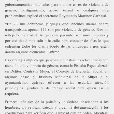
gubernamentales facultadas para atender casos de violencia de
género, hostigamiento, acoso sexual o cualquier otra
problemática explicó el secretario Raymundo Martínez Carbajal.
“De 23 mil denuncias y quejas que tenemos diarias contra
transportistas, apenas 111 son por violencia de género. Esto no
refleja la realidad de lo que está pasando, son muy poquitas y
por eso decidimos salir a la calle para conocer de ellas lo que
enfrentan todos los días a bordo de las unidades, y nos están
dando algunos elementos”, afirmó.
La estrategia implica que personal de instancias relacionadas con
atención a la violencia de género, como la Fiscalía Especializada
en Delitos Contra la Mujer, el Consejo de Bienestar Social, en
algunos casos el Instituto Municipal de la Mujer o el
ayuntamiento, quienes ofrecen a las usuarias atención
psicológica, jurídica y de trabajo social para quien así lo
requiera.
Primero, oficiales de la policía y la Sedena descienden a los
hombres, los revisan, catean y piden la documentación a los
conductores para verificar que la unidad está en orden. Mientras,