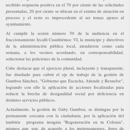
recibido respuesta positiva en el 70 por ciento de las solicitudes
presentadas, 20 por ciento se ubican en el estatus de atención en
proceso y el resto es improcedente al ser temas ajenos al
ayuntamiento.
Al cumplir la sesión número 50 de la audiencia en el
fraccionamiento Izcalli Cuauhtémoc VI, la munícipe y directivos
de la administración pública local, atendieron como cada
semana, a los vecinos acordando, en corresponsabilidad,
solucionar las peticiones de la comunidad.
Cabe destacar que el ejercicio plural, incluyente y transparente,
fue diseñado para cubrir el eje de trabajo de la gestión de
Gamboa Sánchez, "Gobierno que Escucha, Atiende y Resuelve",
logrando con ello la aplicación de acciones focalizadas para
reducir la brecha de desigualdad social por deficiencia en
distintos servicios públicos.
Actualmente, la gestión de Gaby Gamboa, se distingue por la
permanente cercanía con la ciudadanía, por la aplicación del
también programa insignia "Regeneración en tu Colonia",
mismos que son, de acuerdo a los metepequenses, foros de