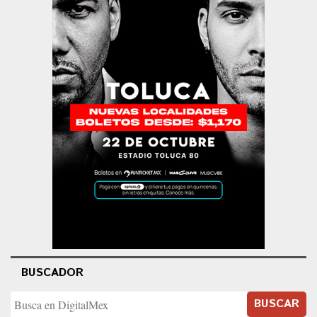
BUSCADOR
BUSCAR