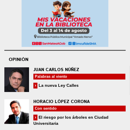
OPINIÓN
JUAN CARLOS NÚÑEZ
Palabras al viento
La nueva Ley Calles
HORACIO LÓPEZ CORONA
Con sentido
El riesgo por los árboles en Ciudad
Universitaria