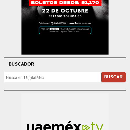
BUSCADOR
BUSCAR