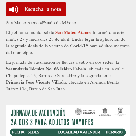
Escucha la nota
San Mateo Atenco/Estado de México
San Mateo Atenco
El gobierno municipal de
informó que este
martes 27 y miércoles 28 de abril, tendrá lugar la aplicación de
segunda dosis
Covid-19
la
de la vacuna de
para adultos mayores
del municipio.
La jornada de vacunación se llevará a cabo en dos sedes: la
Secundaria Técnica No. 66 Isidro Fabela
, ubicada en la calle
Chapultepec 15, Barrio de San Isidro y la segunda en la
Primaria José Vicente Villada
, ubicada en Avenida Benito
Juárez 104, Barrio de San Juan.