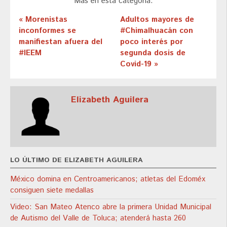
Más en esta categoría:
« Morenistas
Adultos mayores de
inconformes se
#Chimalhuacán con
manifiestan afuera del
poco interés por
#IEEM
segunda dosis de
Covid-19 »
Elizabeth Aguilera
LO ÚLTIMO DE ELIZABETH AGUILERA
México domina en Centroamericanos; atletas del Edoméx
consiguen siete medallas
Video: San Mateo Atenco abre la primera Unidad Municipal
de Autismo del Valle de Toluca; atenderá hasta 260