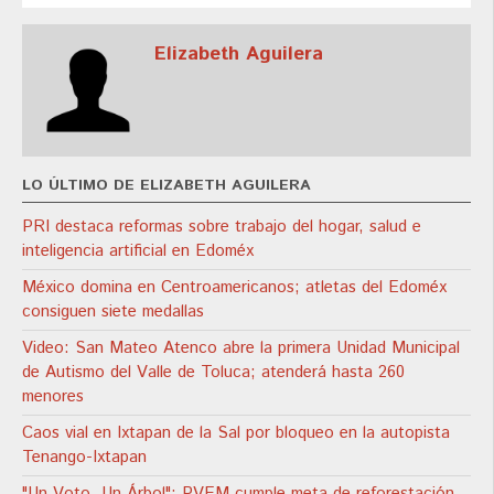
Elizabeth Aguilera
LO ÚLTIMO DE ELIZABETH AGUILERA
PRI destaca reformas sobre trabajo del hogar, salud e
inteligencia artificial en Edoméx
México domina en Centroamericanos; atletas del Edoméx
consiguen siete medallas
Video: San Mateo Atenco abre la primera Unidad Municipal
de Autismo del Valle de Toluca; atenderá hasta 260
menores
Caos vial en Ixtapan de la Sal por bloqueo en la autopista
Tenango-Ixtapan
"Un Voto, Un Árbol": PVEM cumple meta de reforestación