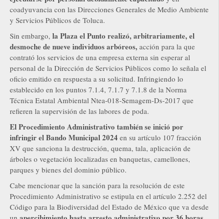
coadyuvancia con las Direcciones Generales de Medio Ambiente
y Servicios Públicos de Toluca.
la Plaza el Punto realizó, arbitrariamente, el
Sin embargo,
desmoche de nueve individuos arbóreos,
acción para la que
contrató los servicios de una empresa externa sin esperar al
personal de la Dirección de Servicios Públicos como lo señala el
oficio emitido en respuesta a su solicitud. Infringiendo lo
establecido en los puntos 7.1.4, 7.1.7 y 7.1.8 de la Norma
Técnica Estatal Ambiental Ntea-018-Semagem-Ds-2017 que
refieren la supervisión de las labores de poda.
El Procedimiento Administrativo también se inició por
infringir el Bando Municipal 2024
en su artículo 107 fracción
XV que sanciona la destrucción, quema, tala, aplicación de
árboles o vegetación localizadas en banquetas, camellones,
parques y bienes del dominio público.
Cabe mencionar que la sanción para la resolución de este
Procedimiento Administrativo se estipula en el artículo 2.252 del
Código para la Biodiversidad del Estado de México que va desde
apercibimiento hasta arresto administrativo por 36 horas
un