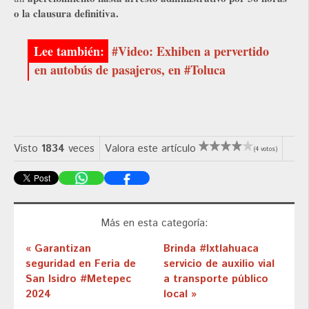
o la clausura definitiva.
#Video: Exhiben a pervertido
en autobús de pasajeros, en #Toluca
Visto
1834
veces
Valora este artículo
(4 votos)
Más en esta categoría:
« Garantizan
Brinda #Ixtlahuaca
seguridad en Feria de
servicio de auxilio vial
San Isidro #Metepec
a transporte público
2024
local »