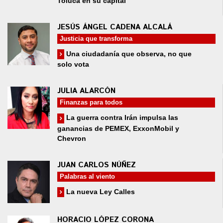
Toluca en su capital
JESÚS ÁNGEL CADENA ALCALÁ
Justicia que transforma
Una ciudadanía que observa, no que
solo vota
JULIA ALARCÓN
Finanzas para todos
La guerra contra Irán impulsa las
ganancias de PEMEX, ExxonMobil y
Chevron
JUAN CARLOS NÚÑEZ
Palabras al viento
La nueva Ley Calles
HORACIO LÓPEZ CORONA