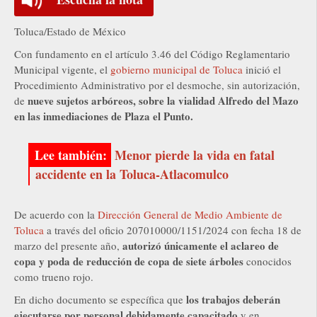
Toluca/Estado de México
Con fundamento en el artículo 3.46 del Código Reglamentario
Municipal vigente, el
gobierno municipal de Toluca
inició el
Procedimiento Administrativo por el desmoche, sin autorización,
nueve sujetos arbóreos, sobre la vialidad Alfredo del Mazo
de
en las inmediaciones de Plaza el Punto.
Menor pierde la vida en fatal
accidente en la Toluca-Atlacomulco
De acuerdo con la
Dirección General de Medio Ambiente de
Toluca
a través del oficio 207010000/1151/2024 con fecha 18 de
autorizó únicamente el aclareo de
marzo del presente año,
copa y poda de reducción de copa de siete árboles
conocidos
como trueno rojo.
los trabajos deberán
En dicho documento se específica que
ejecutarse por personal debidamente capacitado
y en