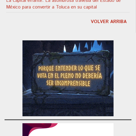
La capital errante. La asombrosa travesía del Estado de
México para convertir a Toluca en su capital
VOLVER ARRIBA