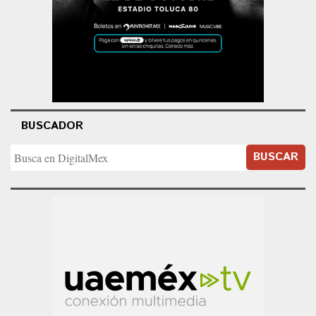
BUSCADOR
BUSCAR