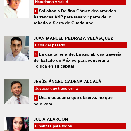
Naturismo y salud
Solicitan a Delfina Gómez declarar dos
barrancas ANP para resarcir parte de lo
robado a Sierra de Guadalupe
JUAN MANUEL PEDRAZA VELÁSQUEZ
Ecos del pasado
La capital errante. La asombrosa travesía
del Estado de México para convertir a
Toluca en su capital
JESÚS ÁNGEL CADENA ALCALÁ
Justicia que transforma
Una ciudadanía que observa, no que
solo vota
JULIA ALARCÓN
Finanzas para todos