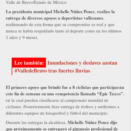
Valle de Bravo/Estado de México
La presidenta municipal Michelle Núñez Ponce
realizo la
,
entrega de diversos apoyos a deportistas vallesanos
,
reafirmando de esta forma que su compromiso es real y que
nunca se había respaldado tanto al deporte como en los últimos
2 años y 9 meses.
Inundaciones y deslaves azotan
#ValledeBravo tras fuertes lluvias
El primero apoyo que brindó fue a 8 ciclistas que participarán
este fin de semana en una competencia llamada “Epic Taxco”
,
en la cual pueden clasificarse al campeonato mundial de
ciclismo. Posteriormente hizo entrega de trofeos y uniformes a
diferentes equipos de básquetbol y fútbol del municipio.
Michelle Núñez Ponce dijo
Durante las entregas la alcaldesa,
que próximamente se entregará el gimnasio profesional de