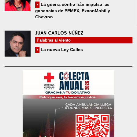
La guerra contra Irán impulsa las
ganancias de PEMEX, ExxonMobil y
Chevron
JUAN CARLOS NÚÑEZ
Palabras al viento
La nueva Ley Calles