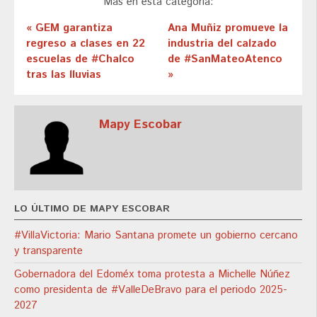
Más en esta categoría:
« GEM garantiza
Ana Muñiz promueve la
regreso a clases en 22
industria del calzado
escuelas de #Chalco
de #SanMateoAtenco
tras las lluvias
»
Mapy Escobar
LO ÚLTIMO DE MAPY ESCOBAR
#VillaVictoria: Mario Santana promete un gobierno cercano
y transparente
Gobernadora del Edoméx toma protesta a Michelle Núñez
como presidenta de #ValleDeBravo para el periodo 2025-
2027