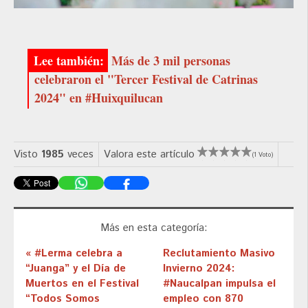
Más de 3 mil personas
celebraron el "Tercer Festival de Catrinas
2024" en #Huixquilucan
Visto
1985
veces
Valora este artículo
(1 Voto)
Más en esta categoría:
« #Lerma celebra a
Reclutamiento Masivo
“Juanga” y el Día de
Invierno 2024:
Muertos en el Festival
#Naucalpan impulsa el
“Todos Somos
empleo con 870