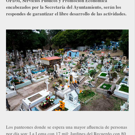
OPDM, Servicios Públicos y Promoción Económica
encabezados por la Secretaría del Ayuntamiento, serán los
respondes de garantizar el libre desarrollo de las actividades.
Los panteones donde se espera una mayor afluencia de personas
por día son: La Loma con 17 mil; Jardines del Recuerdo con 80