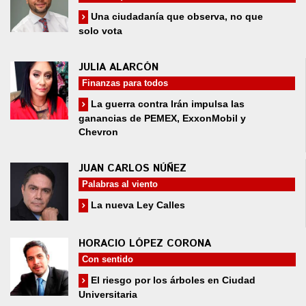
Una ciudadanía que observa, no que
solo vota
JULIA ALARCÓN
Finanzas para todos
La guerra contra Irán impulsa las
ganancias de PEMEX, ExxonMobil y
Chevron
JUAN CARLOS NÚÑEZ
Palabras al viento
La nueva Ley Calles
HORACIO LÓPEZ CORONA
Con sentido
El riesgo por los árboles en Ciudad
Universitaria