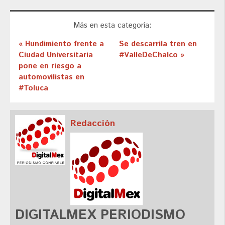
Más en esta categoría:
« Hundimiento frente a
Se descarrila tren en
Ciudad Universitaria
#ValleDeChalco »
pone en riesgo a
automovilistas en
#Toluca
Redacción
DIGITALMEX PERIODISMO