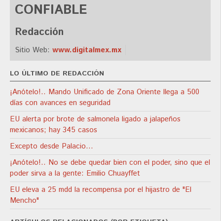
CONFIABLE
Redacción
Sitio Web:
www.digitalmex.mx
LO ÚLTIMO DE REDACCIÓN
¡Anótelo!.. Mando Unificado de Zona Oriente llega a 500
días con avances en seguridad
EU alerta por brote de salmonela ligado a jalapeños
mexicanos; hay 345 casos
Excepto desde Palacio…
¡Anótelo!.. No se debe quedar bien con el poder, sino que el
poder sirva a la gente: Emilio Chuayffet
EU eleva a 25 mdd la recompensa por el hijastro de "El
Mencho"