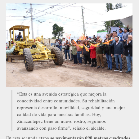
“Esta es una avenida estratégica que mejora la
conectividad entre comunidades. Su rehabilitación
representa desarrollo, movilidad, seguridad y una mejor
calidad de vida para nuestras familias. Hoy,
Zinacantepec tiene un nuevo rostro, seguimos
avanzando con paso firme”, señaló el alcalde.
se pavimentarán 690 metros cuadrados
En esta segunda etapa