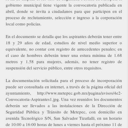
gobierno municipal tiene vigente la convocatoria publicada en
abril, donde se invita a ciudadanos para que participen en el
proceso de reclutamiento, selección e ingreso a la corporación
local como policías.
En el documento se detalla que los aspirantes deberán tener entre
18 y 29 años de edad, estudios de nivel medio superior o
equivalente, no contar con registro de antecedentes penales; en
el caso de hombres deberán tener una estura mínima de 1.68
metros y 1.58 para mujeres, además, no tener registro de
suspensión del servicio público, entre otros requisitos.
La documentación solicitada para el proceso de incorporación
puede ser consultada en internet, a través de la página oficial del
ayuntamiento, http://www.metepec.gob.mx/pagina/avisos/4e2-
Convocatoria-Aspirantes1.jpg. Una vez reunidos los documentos
deberán ser llevados a las instalaciones de la Dirección de
Seguridad Pública y Tránsito de Metepec, con domicilio en
avenida Tecnológico S/N, San Salvador Tizatlalli, en un horario
de 10:00 a 16:00 horas de lunes a viernes hasta el próximo 11 de