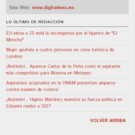
Sitio Web:
www.digitalmex.mx
LO ÚLTIMO DE REDACCIÓN
EU eleva a 25 mdd la recompensa por el hijastro de "El
Mencho"
Mujer apuñala a cuatro personas en zona turística de
Londres
¡Anótelo!.. Aparece Carlos de la Peña como el aspirante
más competitivo para Morena en Metepec
Aspirantes aceptados en la UNAM presentan amparos
contra examen de control
¡Anótelo!.. Higinio Martínez muestra su fuerza política en
Edoméx rumbo a 2027
VOLVER ARRIBA