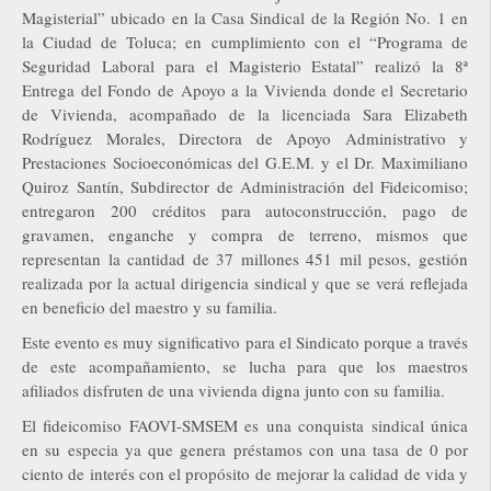
Magisterial” ubicado en la Casa Sindical de la Región No. 1 en
la Ciudad de Toluca; en cumplimiento con el “Programa de
Seguridad Laboral para el Magisterio Estatal” realizó la 8ª
Entrega del Fondo de Apoyo a la Vivienda donde el Secretario
de Vivienda, acompañado de la licenciada Sara Elizabeth
Rodríguez Morales, Directora de Apoyo Administrativo y
Prestaciones Socioeconómicas del G.E.M. y el Dr. Maximiliano
Quiroz Santín, Subdirector de Administración del Fideicomiso;
entregaron 200 créditos para autoconstrucción, pago de
gravamen, enganche y compra de terreno, mismos que
representan la cantidad de 37 millones 451 mil pesos, gestión
realizada por la actual dirigencia sindical y que se verá reflejada
en beneficio del maestro y su familia.
Este evento es muy significativo para el Sindicato porque a través
de este acompañamiento, se lucha para que los maestros
afiliados disfruten de una vivienda digna junto con su familia.
El fideicomiso FAOVI-SMSEM es una conquista sindical única
en su especia ya que genera préstamos con una tasa de 0 por
ciento de interés con el propósito de mejorar la calidad de vida y