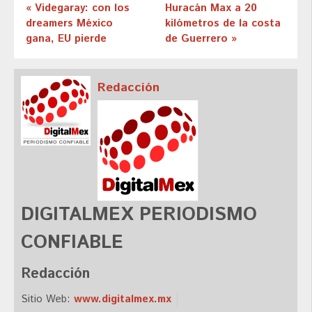
« Videgaray: con los
Huracán Max a 20
dreamers México
kilómetros de la costa
gana, EU pierde
de Guerrero »
Redacción
DIGITALMEX PERIODISMO
CONFIABLE
Redacción
Sitio Web:
www.digitalmex.mx