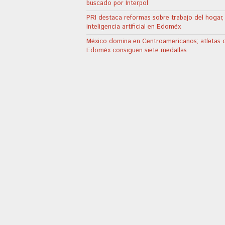
buscado por Interpol
PRI destaca reformas sobre trabajo del hogar,
inteligencia artificial en Edoméx
México domina en Centroamericanos; atletas 
Edoméx consiguen siete medallas