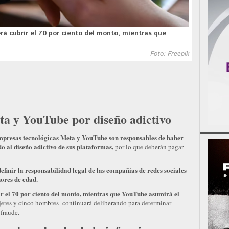
á cubrir el 70 por ciento del monto, mientras que
Foto: Freepik
eta y YouTube por diseño adictivo
mpresas tecnológicas Meta y YouTube son responsables de haber
o al diseño adictivo de sus plataformas,
por lo que deberán pagar
efinir la responsabilidad legal de las compañías de redes sociales
ores de edad.
r el 70 por ciento del monto, mientras que YouTube asumirá el
jeres y cinco hombres- continuará deliberando para determinar
fraude.