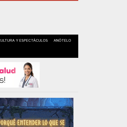
CULTURA Y ESPECTÁCULOS
ANÓTELO