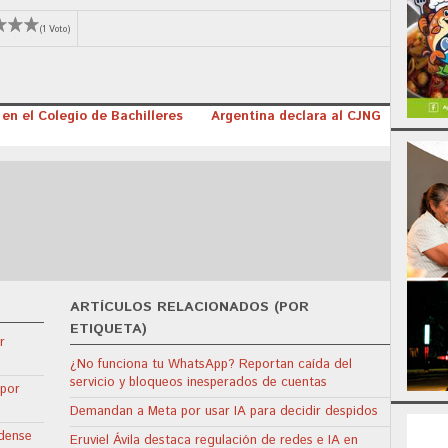
(1 Voto)
en el Colegio de Bachilleres
Argentina declara al CJNG
ARTÍCULOS RELACIONADOS (POR
ETIQUETA)
r
¿No funciona tu WhatsApp? Reportan caída del
servicio y bloqueos inesperados de cuentas
 por
Demandan a Meta por usar IA para decidir despidos
idense
Eruviel Ávila destaca regulación de redes e IA en