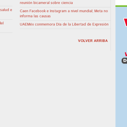
reunión bicameral sobre ciencia
 salud e
Caen Facebook e Instagram a nivel mundial; Meta no
informa las causas
del
UAEMéx conmemora Día de la Libertad de Expresión
VOLVER ARRIBA