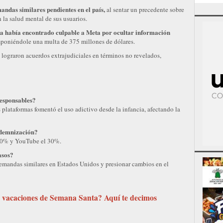
andas similares pendientes en el país,
al sentar un precedente sobre
n la salud mental de sus usuarios.
ya había encontrado culpable a Meta por ocultar información
poniéndole una multa de 375 millones de dólares.
lograron acuerdos extrajudiciales en términos no revelados,
esponsables?
plataformas fomentó el uso adictivo desde la infancia, afectando la
ndemnización?
l 70% y YouTube el 30%.
asos?
demandas similares en Estados Unidos y presionar cambios en el
s vacaciones de Semana Santa? Aquí te decimos