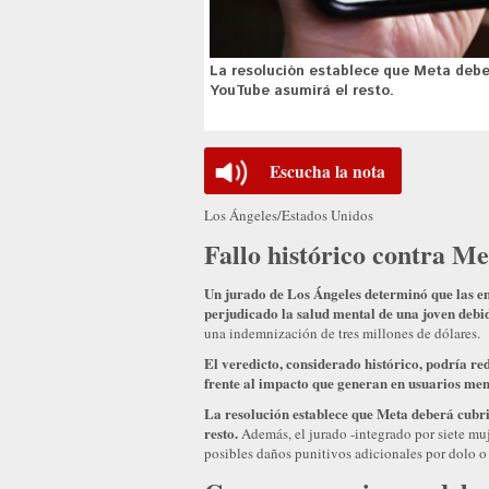
La resolución establece que Meta deber
YouTube asumirá el resto.
Escucha la nota
Los Ángeles/Estados Unidos
Fallo histórico contra M
Un jurado de Los Ángeles determinó que las e
perjudicado la salud mental de una joven debid
una indemnización de tres millones de dólares.
El veredicto, considerado histórico, podría red
frente al impacto que generan en usuarios men
La resolución establece que Meta deberá cubri
resto.
Además, el jurado -integrado por siete mu
posibles daños punitivos adicionales por dolo o 