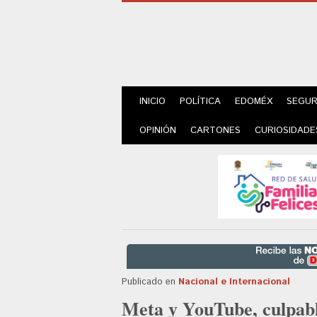
INICIO
POLÍTICA
EDOMÉX
SEGUR
OPINIÓN
CARTONES
CURIOSIDADE
Publicado en
Nacional e Internacional
Meta y YouTube, culpabl