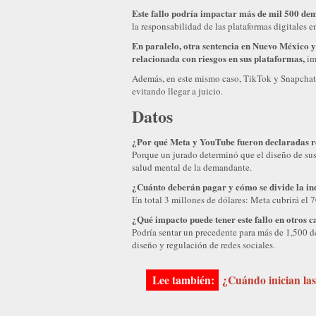
Este fallo podría impactar más de mil 500 dem
la responsabilidad de las plataformas digitales e
En paralelo, otra sentencia en Nuevo México 
relacionada con riesgos en sus plataformas,
im
Además, en este mismo caso, TikTok y Snapchat 
evitando llegar a juicio.
Datos
¿Por qué Meta y YouTube fueron declaradas r
Porque un jurado determinó que el diseño de sus 
salud mental de la demandante.
¿Cuánto deberán pagar y cómo se divide la i
En total 3 millones de dólares: Meta cubrirá e
¿Qué impacto puede tener este fallo en otros c
Podría sentar un precedente para más de 1,500 
diseño y regulación de redes sociales.
¿Cuándo inician la