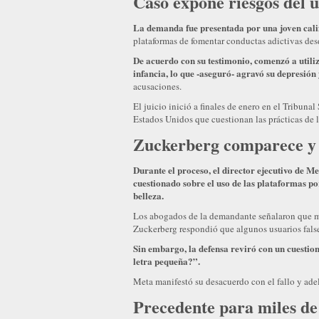
Caso expone riesgos del u
La demanda fue presentada por una joven cali
plataformas de fomentar conductas adictivas des
De acuerdo con su testimonio, comenzó a util
infancia, lo que -aseguró- agravó su depresión
acusaciones.
El juicio inició a finales de enero en el Tribuna
Estados Unidos que cuestionan las prácticas de l
Zuckerberg comparece y 
Durante el proceso, el director ejecutivo de 
cuestionado sobre el uso de las plataformas po
belleza.
Los abogados de la demandante señalaron que mi
Zuckerberg respondió que algunos usuarios falsea
Sin embargo, la defensa reviró con un cuestio
letra pequeña?”.
Meta manifestó su desacuerdo con el fallo y ade
Precedente para miles de