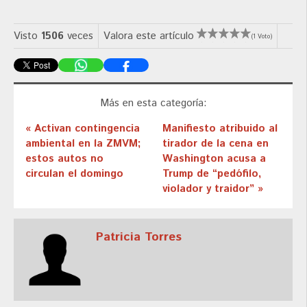
Visto
1506
veces
Valora este artículo
(1 Voto)
Más en esta categoría:
« Activan contingencia
Manifiesto atribuido al
ambiental en la ZMVM;
tirador de la cena en
estos autos no
Washington acusa a
circulan el domingo
Trump de “pedófilo,
violador y traidor” »
Patricia Torres