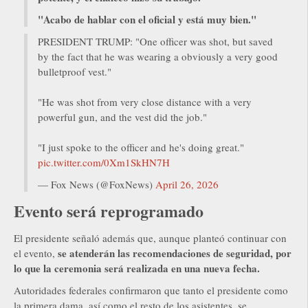
"Acabo de hablar con el oficial y está muy bien."
PRESIDENT TRUMP: "One officer was shot, but saved
by the fact that he was wearing a obviously a very good
bulletproof vest."
"He was shot from very close distance with a very
powerful gun, and the vest did the job."
"I just spoke to the officer and he's doing great."
pic.twitter.com/0Xm1SkHN7H
— Fox News (@FoxNews)
April 26, 2026
Evento será reprogramado
El presidente señaló además que, aunque planteó continuar con
se atenderán las recomendaciones de seguridad, por
el evento,
lo que la ceremonia será realizada en una nueva fecha.
Autoridades federales confirmaron que tanto el presidente como
la primera dama, así como el resto de los asistentes, se