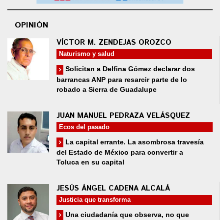
OPINIÓN
VÍCTOR M. ZENDEJAS OROZCO
Naturismo y salud
Solicitan a Delfina Gómez declarar dos
barrancas ANP para resarcir parte de lo
robado a Sierra de Guadalupe
JUAN MANUEL PEDRAZA VELÁSQUEZ
Ecos del pasado
La capital errante. La asombrosa travesía
del Estado de México para convertir a
Toluca en su capital
JESÚS ÁNGEL CADENA ALCALÁ
Justicia que transforma
Una ciudadanía que observa, no que