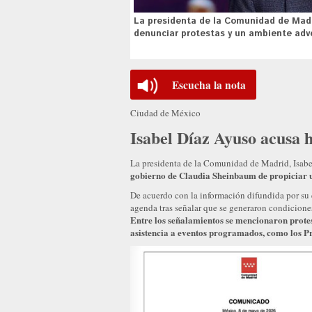
La presidenta de la Comunidad de Madr
denunciar protestas y un ambiente adve
Escucha la nota
Ciudad de México
Isabel Díaz Ayuso acusa 
La presidenta de la Comunidad de Madrid, Isabe
gobierno de Claudia Sheinbaum de propiciar u
De acuerdo con la información difundida por su 
agenda tras señalar que se generaron condiciones
Entre los señalamientos se mencionaron protes
asistencia a eventos programados, como los P