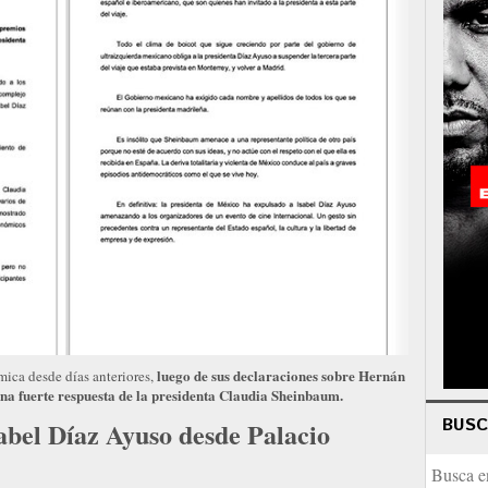
luego de sus declaraciones sobre Hernán
mica desde días anteriores,
na fuerte respuesta de la presidenta Claudia Sheinbaum.
BUS
bel Díaz Ayuso desde Palacio