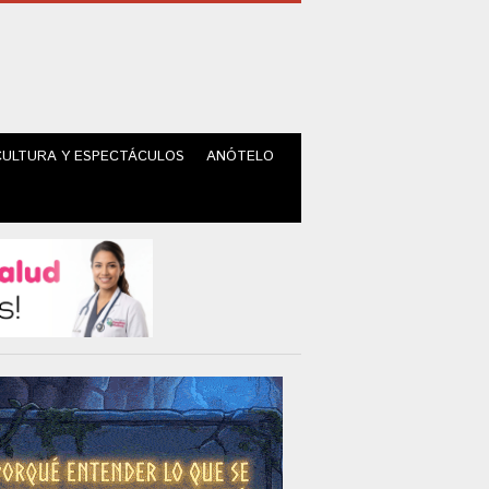
CULTURA Y ESPECTÁCULOS
ANÓTELO