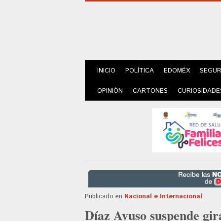
INICIO
POLÍTICA
EDOMÉX
SEGUR
OPINIÓN
CARTONES
CURIOSIDADE
Publicado en
Nacional e Internacional
Díaz Ayuso suspende gir