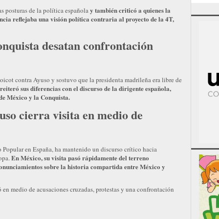
y también criticó a quienes la
s posturas de la política española
cia reflejaba una visión política contraria al proyecto de la 4T,
onquista desatan confrontación
icot contra Ayuso y sostuvo que la presidenta madrileña era libre de
reiteró sus diferencias con el discurso de la dirigente española,
 de México y la Conquista.
so cierra visita en medio de
do Popular en España, ha mantenido un discurso crítico hacia
En México, su visita pasó rápidamente del terreno
ropa.
 pronunciamientos sobre la historia compartida entre México y
ró en medio de acusaciones cruzadas, protestas y una confrontación