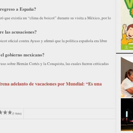
 regreso a España?
 que existía un “clima de boicot” durante su visita a México, por lo
.
e las acusaciones?
cot oficial contra Ayuso y afirmó que la política española era libre
 el gobierno mexicano?
uso sobre Hernán Cortés y la Conquista, las cuales fueron criticadas
rena adelanto de vacaciones por Mundial: “Es una
(1 Voto)