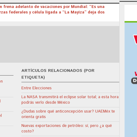
m frena adelanto de vacaciones por Mundial: “Es una
zas federales y célula ligada a “La Mayiza” deja dos
ARTÍCULOS RELACIONADOS (POR
ETIQUETA)
en
Entre Elecciones
La NASA transmitirá el eclipse solar total; a esta hora
l
podrás verlo desde México
¿Dudas sobre qué anticoncepción usar? UAEMéx te
l
orienta gratis
Nuevas exportaciones de petróleo: sí, pero ¿a qué
costo?