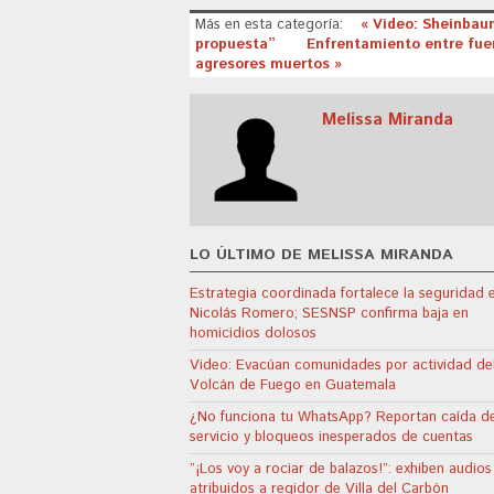
Más en esta categoría:
« Video: Sheinbau
propuesta”
Enfrentamiento entre fuer
agresores muertos »
Melissa Miranda
LO ÚLTIMO DE MELISSA MIRANDA
Estrategia coordinada fortalece la seguridad 
Nicolás Romero; SESNSP confirma baja en
homicidios dolosos
Video: Evacúan comunidades por actividad de
Volcán de Fuego en Guatemala
¿No funciona tu WhatsApp? Reportan caída de
servicio y bloqueos inesperados de cuentas
”¡Los voy a rociar de balazos!”: exhiben audios
atribuidos a regidor de Villa del Carbón