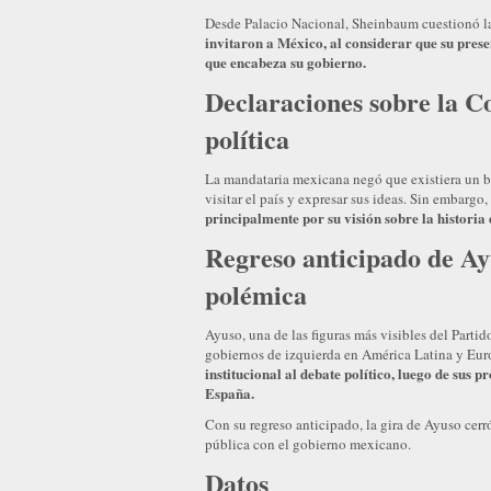
Desde Palacio Nacional, Sheinbaum cuestionó la
invitaron a México, al considerar que su presen
que encabeza su gobierno.
Declaraciones sobre la C
política
La mandataria mexicana negó que existiera un bo
visitar el país y expresar sus ideas. Sin embargo,
principalmente por su visión sobre la historia
Regreso anticipado de Ayu
polémica
Ayuso, una de las figuras más visibles del Parti
gobiernos de izquierda en América Latina y Eu
institucional al debate político, luego de sus
España.
Con su regreso anticipado, la gira de Ayuso cer
pública con el gobierno mexicano.
Datos