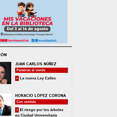
IÓN
JUAN CARLOS NÚÑEZ
Palabras al viento
La nueva Ley Calles
HORACIO LÓPEZ CORONA
Con sentido
El riesgo por los árboles
en Ciudad Universitaria