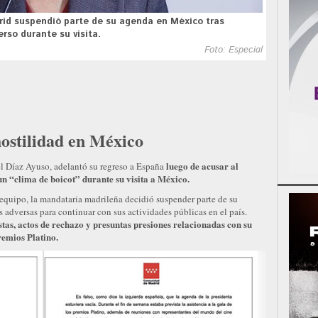
id suspendió parte de su agenda en México tras
rso durante su visita.
Foto: Especial
hostilidad en México
luego de acusar al
l Díaz Ayuso, adelantó su regreso a España
n “clima de boicot” durante su visita a México.
equipo, la mandataria madrileña decidió suspender parte de su
 adversas para continuar con sus actividades públicas en el país.
tas, actos de rechazo y presuntas presiones relacionadas con su
remios Platino.