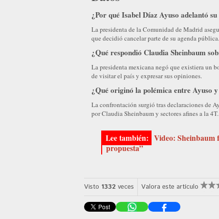
¿Por qué Isabel Díaz Ayuso adelantó su
La presidenta de la Comunidad de Madrid aseguró
que decidió cancelar parte de su agenda pública
¿Qué respondió Claudia Sheinbaum sobr
La presidenta mexicana negó que existiera un boi
de visitar el país y expresar sus opiniones.
¿Qué originó la polémica entre Ayuso y
La confrontación surgió tras declaraciones de Ay
por Claudia Sheinbaum y sectores afines a la 4T.
Video: Sheinbaum f
propuesta”
Visto
1332
veces
Valora este artículo