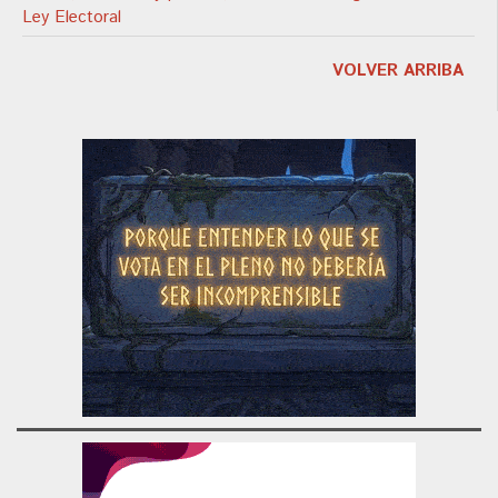
Ley Electoral
VOLVER ARRIBA