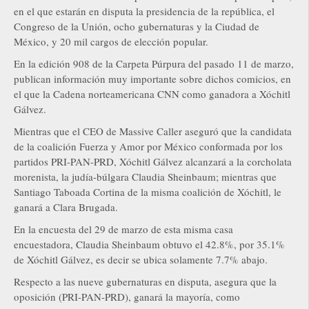
en el que estarán en disputa la presidencia de la república, el
Congreso de la Unión, ocho gubernaturas y la Ciudad de
México, y 20 mil cargos de elección popular.
En la edición 908 de la Carpeta Púrpura del pasado 11 de marzo,
publican información muy importante sobre dichos comicios, en
el que la Cadena norteamericana CNN como ganadora a Xóchitl
Gálvez.
Mientras que el CEO de Massive Caller aseguró que la candidata
de la coalición Fuerza y Amor por México conformada por los
partidos PRI-PAN-PRD, Xóchitl Gálvez alcanzará a la corcholata
morenista, la judía-búlgara Claudia Sheinbaum; mientras que
Santiago Taboada Cortina de la misma coalición de Xóchitl, le
ganará a Clara Brugada.
En la encuesta del 29 de marzo de esta misma casa
encuestadora, Claudia Sheinbaum obtuvo el 42.8%, por 35.1%
de Xóchitl Gálvez, es decir se ubica solamente 7.7% abajo.
Respecto a las nueve gubernaturas en disputa, asegura que la
oposición (PRI-PAN-PRD), ganará la mayoría, como