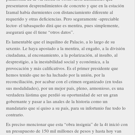
presentaron desprendimientos de concreto y que en la estación
Izamal había durmientes con distanciamiento diferente al
requerido y otras deficiencias. Pero seguramente -apreciable
lector- el tabasqueño dirá que es mentira, pues simplemente,
asegurará que él tiene “otros datos”.
Es lamentable que el inquilino de Palacio, a lo largo de su
sexenio. Le haya apostado a la mentira, al engaño, a la división
ciudadana, al enconamiento, a la polarización, al insulto, al
desprestigio, a la inestabilidad social y económica, a la
provocación y más calificativos. Es el primer presidente que
hemos tenido que no ha luchado por la unión, por la
reconciliación, por acabar con el crimen organizado (en todas
sus modalidades), por un mejor país, pleno, armonioso, es una
verdadera lástima que perdió su oportunidad de ser un gran
gobernante y pasar a las anales de la historia como un
mandatario que sí quiso a su país, para su infortunio fue todo lo
contrario.
Es preciso mencionar que esta “obra insignia” de la 4t inició con
un presupuesto de 150 mil millones de pesos y hasta hoy van