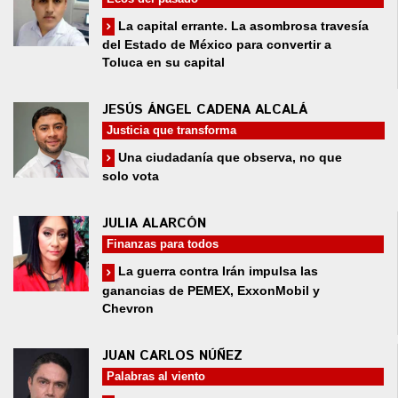
La capital errante. La asombrosa travesía
del Estado de México para convertir a
Toluca en su capital
JESÚS ÁNGEL CADENA ALCALÁ
Justicia que transforma
Una ciudadanía que observa, no que
solo vota
JULIA ALARCÓN
Finanzas para todos
La guerra contra Irán impulsa las
ganancias de PEMEX, ExxonMobil y
Chevron
JUAN CARLOS NÚÑEZ
Palabras al viento