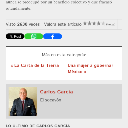
nunca se preocupó por un beneficio colectivo y que fracasó
rotundamente.
Visto
2630
veces
Valora este artículo
(6 votos)
Más en esta categoría:
« La Carta de la Tierra
Una mujer a gobernar
México »
Carlos García
El socavón
LO ÚLTIMO DE CARLOS GARCÍA