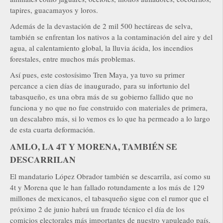
tapires, guacamayos y loros.
Además de la devastación de 2 mil 500 hectáreas de selva,
también se enfrentan los nativos a la contaminación del aire y del
agua, al calentamiento global, la lluvia ácida, los incendios
forestales, entre muchos más problemas.
Así pues, este costosísimo Tren Maya, ya tuvo su primer
percance a cien días de inaugurado, para su infortunio del
tabasqueño, es una obra más de su gobierno fallido que no
funciona y no que no fue construido con materiales de primera,
un descalabro más, si lo vemos es lo que ha permeado a lo largo
de esta cuarta deformación.
AMLO, LA 4T Y MORENA, TAMBIÉN SE
DESCARRILAN
El mandatario López Obrador también se descarrila, así como su
4t y Morena que le han fallado rotundamente a los más de 129
millones de mexicanos, el tabasqueño sigue con el rumor que el
próximo 2 de junio habrá un fraude técnico el día de los
comicios electorales más importantes de nuestro vapuleado país,