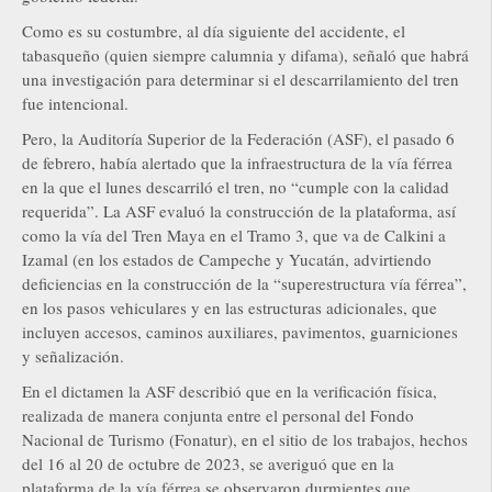
Como es su costumbre, al día siguiente del accidente, el
tabasqueño (quien siempre calumnia y difama), señaló que habrá
una investigación para determinar si el descarrilamiento del tren
fue intencional.
Pero, la Auditoría Superior de la Federación (ASF), el pasado 6
de febrero, había alertado que la infraestructura de la vía férrea
en la que el lunes descarriló el tren, no “cumple con la calidad
requerida”. La ASF evaluó la construcción de la plataforma, así
como la vía del Tren Maya en el Tramo 3, que va de Calkini a
Izamal (en los estados de Campeche y Yucatán, advirtiendo
deficiencias en la construcción de la “superestructura vía férrea”,
en los pasos vehiculares y en las estructuras adicionales, que
incluyen accesos, caminos auxiliares, pavimentos, guarniciones
y señalización.
En el dictamen la ASF describió que en la verificación física,
realizada de manera conjunta entre el personal del Fondo
Nacional de Turismo (Fonatur), en el sitio de los trabajos, hechos
del 16 al 20 de octubre de 2023, se averiguó que en la
plataforma de la vía férrea se observaron durmientes que