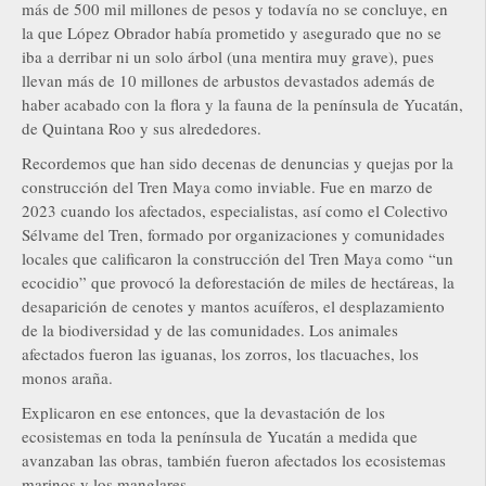
más de 500 mil millones de pesos y todavía no se concluye, en
la que López Obrador había prometido y asegurado que no se
iba a derribar ni un solo árbol (una mentira muy grave), pues
llevan más de 10 millones de arbustos devastados además de
haber acabado con la flora y la fauna de la península de Yucatán,
de Quintana Roo y sus alrededores.
Recordemos que han sido decenas de denuncias y quejas por la
construcción del Tren Maya como inviable. Fue en marzo de
2023 cuando los afectados, especialistas, así como el Colectivo
Sélvame del Tren, formado por organizaciones y comunidades
locales que calificaron la construcción del Tren Maya como “un
ecocidio” que provocó la deforestación de miles de hectáreas, la
desaparición de cenotes y mantos acuíferos, el desplazamiento
de la biodiversidad y de las comunidades. Los animales
afectados fueron las iguanas, los zorros, los tlacuaches, los
monos araña.
Explicaron en ese entonces, que la devastación de los
ecosistemas en toda la península de Yucatán a medida que
avanzaban las obras, también fueron afectados los ecosistemas
marinos y los manglares.