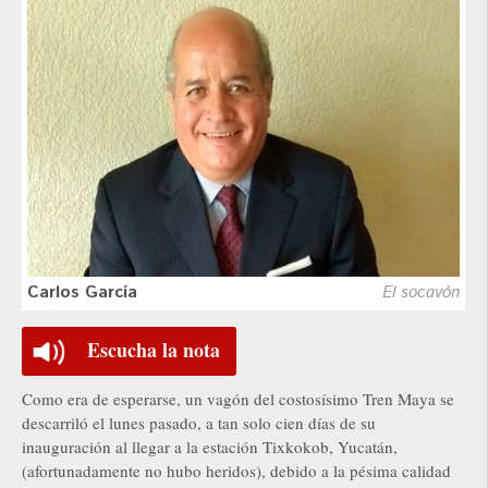
Carlos García
El socavón
Escucha la nota
Como era de esperarse, un vagón del costosísimo Tren Maya se
descarriló el lunes pasado, a tan solo cien días de su
inauguración al llegar a la estación Tixkokob, Yucatán,
(afortunadamente no hubo heridos), debido a la pésima calidad