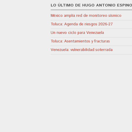
LO ÚLTIMO DE HUGO ANTONIO ESPIN
México amplía red de monitoreo sísmico
Toluca: Agenda de riesgos 2026-27
Un nuevo ciclo para Venezuela
Toluca: Asentamientos y fracturas
Venezuela: vulnerabilidad soterrada