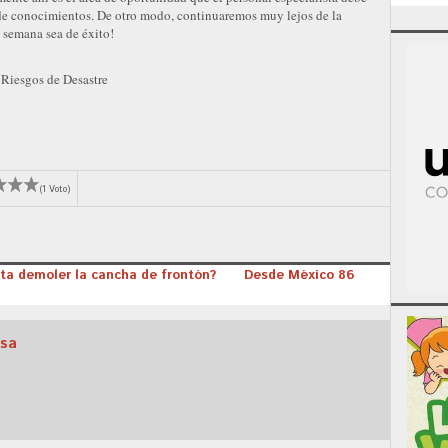
n de conocimientos. De otro modo, continuaremos muy lejos de la
 semana sea de éxito!
 Riesgos de Desastre
(1 Voto)
ecta demoler la cancha de frontón?
Desde México 86
osa