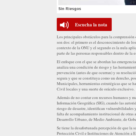
Sin Riesgos
Escucha la nota
Los principales obstáculos para la comprensión 
son dos: el primero es el desconocimiento de los
contexto de la ONU y el segundo es la nula aplic
parte de las personas responsables dentro de la 
El enfoque con el que se abordan las emergencias
analiza una condición de riesgo y las herramient
prevención (antes de que ocurran) y su resolució
segura y que se constituya como un derecho, pod
Municipales, herramientas estratégicas que se h
Civil locales y una suerte de oráculo exclusivo.
Además de no contar con recursos humanos y mate
Información Geográfica (SIG), cuando las autor
riesgo de desastre, identifican vulnerabilidades y
falta de acompañamiento institucional de otras 
Desarrollo Urbano, de Medio Ambiente, de Gobe
Se tiene la desafortunada percepción de que la 
Protección Civil e Instituciones de Atención a