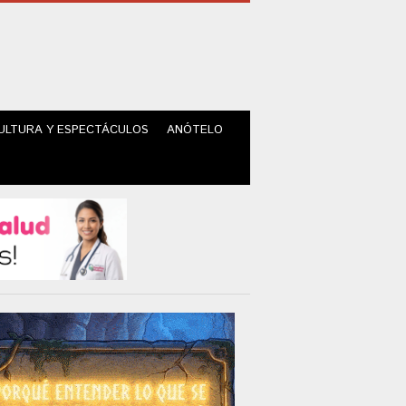
ULTURA Y ESPECTÁCULOS
ANÓTELO