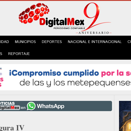
IDAD
MUNICIPIOS
DEPORTES
NACIONAL E INTERNACIONAL
C
ES
REPORTAJE
gura IV