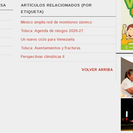
OSA
ARTÍCULOS RELACIONADOS (POR
ETIQUETA)
México amplía red de monitoreo sísmico
Toluca: Agenda de riesgos 2026-27
Un nuevo ciclo para Venezuela
Toluca: Asentamientos y fracturas
Perspectivas climáticas II
VOLVER ARRIBA