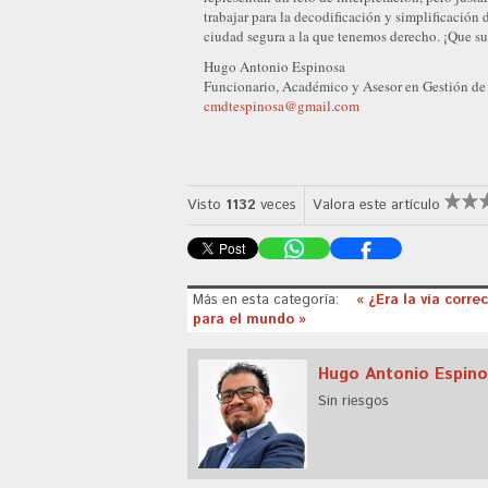
trabajar para la decodificación y simplificació
ciudad segura a la que tenemos derecho. ¡Que su
Hugo Antonio Espinosa
Funcionario, Académico y Asesor en Gestión de
cmdtespinosa@gmail.com
Visto
1132
veces
Valora este artículo
Más en esta categoría:
« ¿Era la vía corr
para el mundo »
Hugo Antonio Espin
Sin riesgos