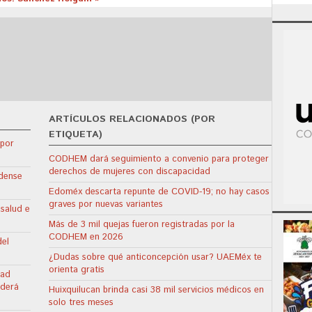
ARTÍCULOS RELACIONADOS (POR
ETIQUETA)
 por
CODHEM dará seguimiento a convenio para proteger
derechos de mujeres con discapacidad
idense
Edoméx descarta repunte de COVID-19; no hay casos
graves por nuevas variantes
 salud e
Más de 3 mil quejas fueron registradas por la
CODHEM en 2026
del
¿Dudas sobre qué anticoncepción usar? UAEMéx te
orienta gratis
dad
nderá
Huixquilucan brinda casi 38 mil servicios médicos en
solo tres meses