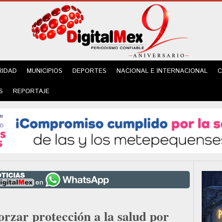
RIDAD
MUNICIPIOS
DEPORTES
NACIONAL E INTERNACIONAL
C
S
REPORTAJE
rzar protección a la salud por