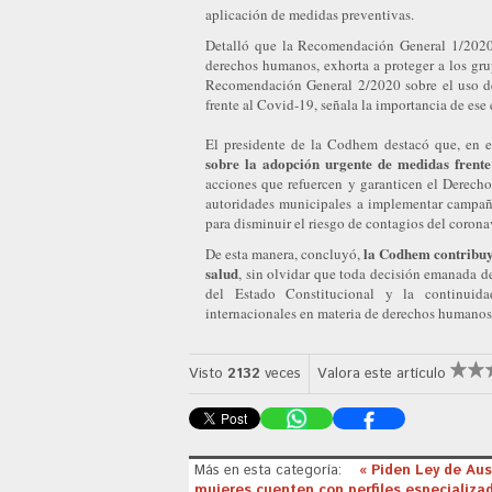
aplicación de medidas preventivas.
Detalló que la Recomendación General 1/2020
derechos humanos, exhorta a proteger a los gru
Recomendación General 2/2020 sobre el uso del
frente al Covid-19, señala la importancia de ese
El presidente de la Codhem destacó que, en
sobre la adopción urgente de medidas frent
acciones que refuercen y garanticen el Derecho 
autoridades municipales a implementar campaña
para disminuir el riesgo de contagios del corona
la Codhem contribuye
De esta manera, concluyó,
salud
, sin olvidar que toda decisión emanada d
del Estado Constitucional y la continuida
internacionales en materia de derechos humanos
Visto
2132
veces
Valora este artículo
Más en esta categoría:
« Piden Ley de Au
mujeres cuenten con perfiles especializa