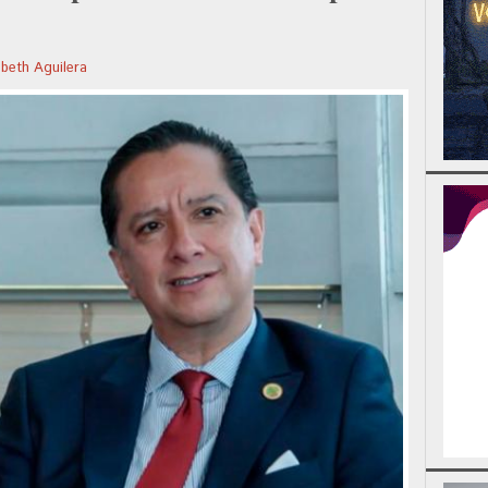
abeth Aguilera