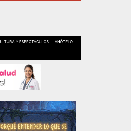
ULTURA Y ESPECTÁCULOS
ANÓTELO