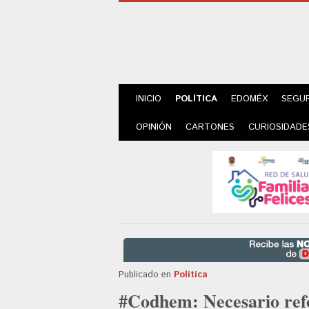
INICIO
POLÍTICA
EDOMÉX
SEGU
OPINIÓN
CARTONES
CURIOSIDADE
Publicado en
Política
#Codhem: Necesario refo