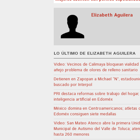
Elizabeth Aguilera
LO ÚLTIMO DE ELIZABETH AGUILERA
Video: Vecinos de Calimaya bloquean vialidad
añejo problema de olores de relleno sanitario
Detienen en Zapopan a Michael “N”, estadoun
buscado por Interpol
PRI destaca reformas sobre trabajo del hogar,
inteligencia artificial en Edoméx
México domina en Centroamericanos; atletas 
Edoméx consiguen siete medallas
Video: San Mateo Atenco abre la primera Uni
Municipal de Autismo del Valle de Toluca; ate
hasta 260 menores