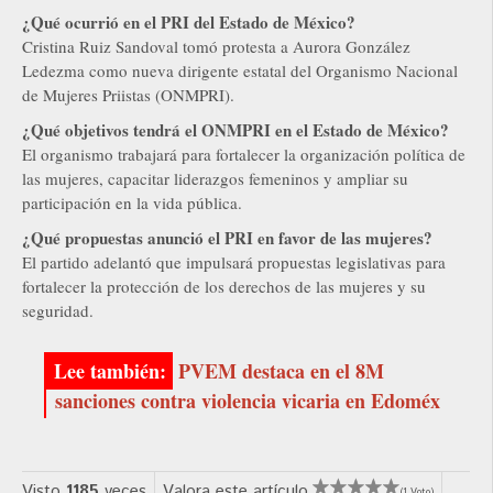
¿Qué ocurrió en el PRI del Estado de México?
Cristina Ruiz Sandoval tomó protesta a Aurora González
Ledezma como nueva dirigente estatal del Organismo Nacional
de Mujeres Priistas (ONMPRI).
¿Qué objetivos tendrá el ONMPRI en el Estado de México?
El organismo trabajará para fortalecer la organización política de
las mujeres, capacitar liderazgos femeninos y ampliar su
participación en la vida pública.
¿Qué propuestas anunció el PRI en favor de las mujeres?
El partido adelantó que impulsará propuestas legislativas para
fortalecer la protección de los derechos de las mujeres y su
seguridad.
PVEM destaca en el 8M
sanciones contra violencia vicaria en Edoméx
Visto
1185
veces
Valora este artículo
(1 Voto)