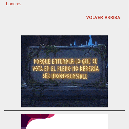
Londres
VOLVER ARRIBA