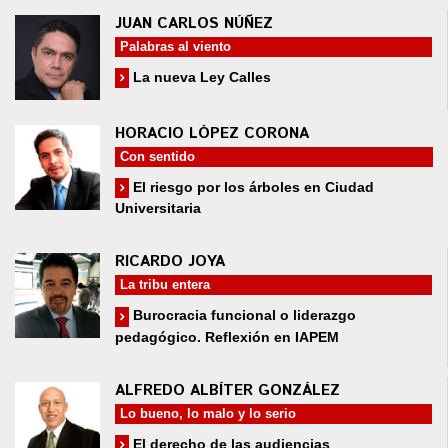
JUAN CARLOS NÚÑEZ
Palabras al viento
La nueva Ley Calles
HORACIO LÓPEZ CORONA
Con sentido
El riesgo por los árboles en Ciudad
Universitaria
RICARDO JOYA
La tribu entera
Burocracia funcional o liderazgo
pedagógico. Reflexión en IAPEM
ALFREDO ALBÍTER GONZÁLEZ
Lo bueno, lo malo y lo serio
El derecho de las audiencias