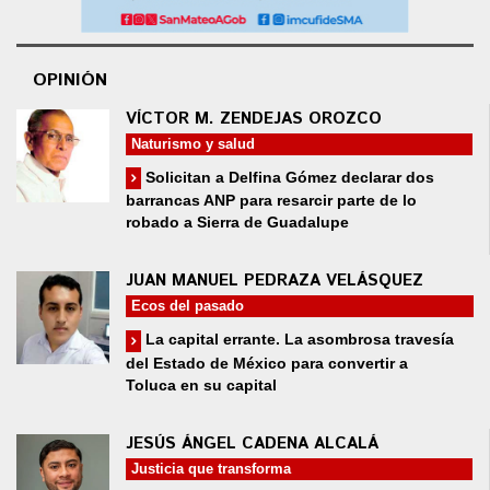
OPINIÓN
VÍCTOR M. ZENDEJAS OROZCO
Naturismo y salud
Solicitan a Delfina Gómez declarar dos
barrancas ANP para resarcir parte de lo
robado a Sierra de Guadalupe
JUAN MANUEL PEDRAZA VELÁSQUEZ
Ecos del pasado
La capital errante. La asombrosa travesía
del Estado de México para convertir a
Toluca en su capital
JESÚS ÁNGEL CADENA ALCALÁ
Justicia que transforma