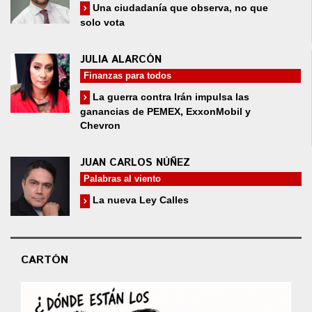
Una ciudadanía que observa, no que
solo vota
JULIA ALARCÓN
Finanzas para todos
La guerra contra Irán impulsa las
ganancias de PEMEX, ExxonMobil y
Chevron
JUAN CARLOS NÚÑEZ
Palabras al viento
La nueva Ley Calles
CARTÓN