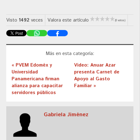
Visto
1492
veces
Valora este artículo
(0 votos)
Más en esta categoría:
« PVEM Edoméx y
Video: Anuar Azar
Universidad
presenta Carnet de
Panamericana firman
Apoyo al Gasto
alianza para capacitar
Familiar »
servidores públicos
Gabriela Jiménez