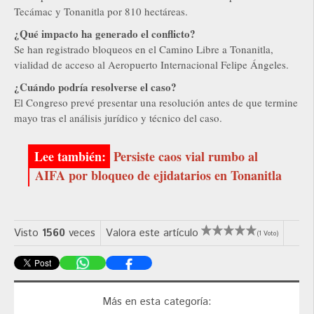
Tecámac y Tonanitla por 810 hectáreas.
¿Qué impacto ha generado el conflicto?
Se han registrado bloqueos en el Camino Libre a Tonanitla,
vialidad de acceso al Aeropuerto Internacional Felipe Ángeles.
¿Cuándo podría resolverse el caso?
El Congreso prevé presentar una resolución antes de que termine
mayo tras el análisis jurídico y técnico del caso.
Persiste caos vial rumbo al
AIFA por bloqueo de ejidatarios en Tonanitla
Visto
1560
veces
Valora este artículo
(1 Voto)
Más en esta categoría: