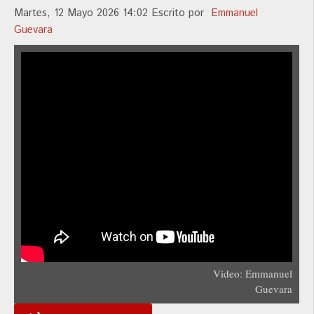
Martes, 12 Mayo 2026 14:02
Escrito por
Emmanuel
Guevara
Video: Emmanuel
Guevara