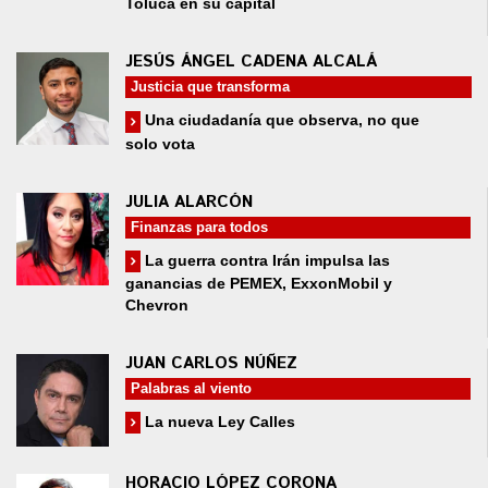
Toluca en su capital
JESÚS ÁNGEL CADENA ALCALÁ
Justicia que transforma
Una ciudadanía que observa, no que
solo vota
JULIA ALARCÓN
Finanzas para todos
La guerra contra Irán impulsa las
ganancias de PEMEX, ExxonMobil y
Chevron
JUAN CARLOS NÚÑEZ
Palabras al viento
La nueva Ley Calles
HORACIO LÓPEZ CORONA