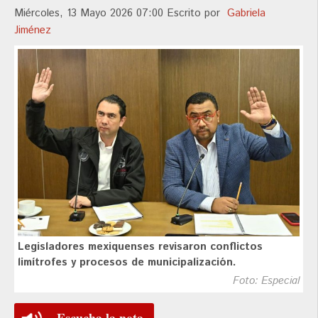
Miércoles, 13 Mayo 2026 07:00
Escrito por
Gabriela
Jiménez
Legisladores mexiquenses revisaron conflictos
limítrofes y procesos de municipalización.
Foto: Especial
Escucha la nota