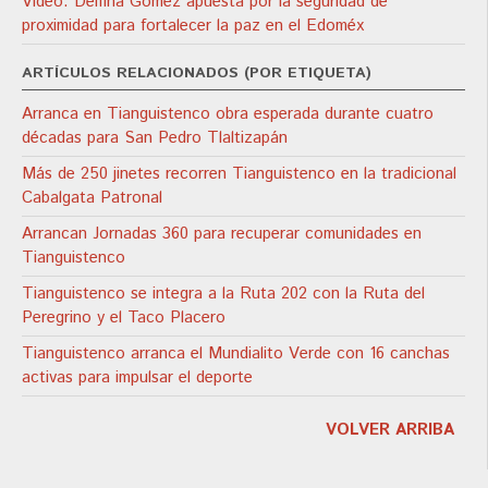
Video: Delfina Gómez apuesta por la seguridad de
proximidad para fortalecer la paz en el Edoméx
ARTÍCULOS RELACIONADOS (POR ETIQUETA)
Arranca en Tianguistenco obra esperada durante cuatro
décadas para San Pedro Tlaltizapán
Más de 250 jinetes recorren Tianguistenco en la tradicional
Cabalgata Patronal
Arrancan Jornadas 360 para recuperar comunidades en
Tianguistenco
Tianguistenco se integra a la Ruta 202 con la Ruta del
Peregrino y el Taco Placero
Tianguistenco arranca el Mundialito Verde con 16 canchas
activas para impulsar el deporte
VOLVER ARRIBA