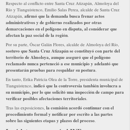
Respecto al conflicto entre Santa Cruz Atizapán, Almoloya del
Río y Tianguistenco, Emilio Salas Perea, alcalde de Santa Cruz
afirmó que la demanda busca frenar actos
Atizapán,
administrativos y de gobierno realizados por otras
demarcaciones en el polígono en disputa, al considerar que
afectan la paz social de la región
.
Por su parte, Óscar Galán Flores, alcalde de Almoloya del Río,
sostuvo que Santa Cruz Atizapán se constituyó con parte del
territorio de Almoloya, aunque aseguró que el polígono
reclamado nunca perteneció a ese municipio y adelantó que
presentarán pruebas para respaldar su postura
.
En tanto, Erika Patricia Olea de la Torre, presidenta municipal de
indicó que la controversia también involucra a
Tianguistenco,
su municipio, por lo que solicitó una inspección de campo para
verificar posibles afectaciones territoriales
.
la comisión acordó continuar con el
Tras las exposiciones,
procedimiento formal y notificar por escrito a las partes
sobre las siguientes etapas y plazos del proceso
.