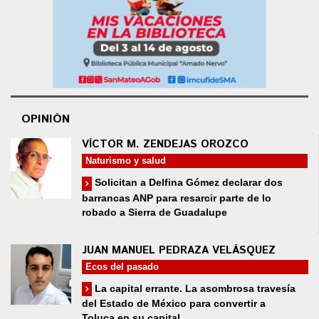
OPINIÓN
VÍCTOR M. ZENDEJAS OROZCO
Naturismo y salud
Solicitan a Delfina Gómez declarar dos
barrancas ANP para resarcir parte de lo
robado a Sierra de Guadalupe
JUAN MANUEL PEDRAZA VELÁSQUEZ
Ecos del pasado
La capital errante. La asombrosa travesía
del Estado de México para convertir a
Toluca en su capital