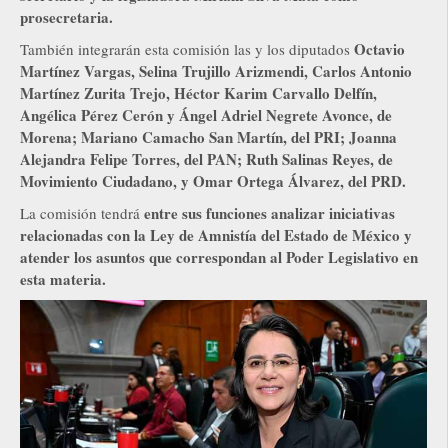
prosecretaria.
Octavio
También integrarán esta comisión las y los diputados
Martínez Vargas, Selina Trujillo Arizmendi, Carlos Antonio
Martínez Zurita Trejo, Héctor Karim Carvallo Delfín,
Angélica Pérez Cerón y Ángel Adriel Negrete Avonce, de
Morena; Mariano Camacho San Martín, del PRI; Joanna
Alejandra Felipe Torres, del PAN; Ruth Salinas Reyes, de
Movimiento Ciudadano, y Omar Ortega Álvarez, del PRD.
entre sus funciones analizar iniciativas
La comisión tendrá
relacionadas con la Ley de Amnistía del Estado de México y
atender los asuntos que correspondan al Poder Legislativo en
esta materia.