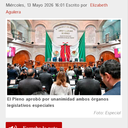
Miércoles, 13 Mayo 2026 16:01
Escrito por
Elizabeth
Aguilera
El Pleno aprobó por unanimidad ambos órganos
legislativos especiales
Foto: Especial
Escucha la nota