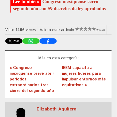
Congreso mexiquense cerró
segundo año con 59 decretos de ley aprobados
Visto
1406
veces
Valora este artículo
(2 votos)
Más en esta categoría:
« Congreso
IEEM capacita a
mexiquense prevé abrir
mujeres líderes para
periodos
impulsar entornos más
extraordinarios tras
equitativos »
cierre del segundo año
Elizabeth Aguilera