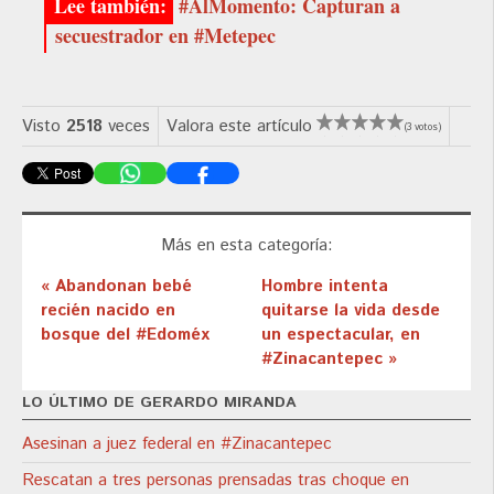
#AlMomento: Capturan a
secuestrador en #Metepec
Visto
2518
veces
Valora este artículo
(3 votos)
Más en esta categoría:
« Abandonan bebé
Hombre intenta
recién nacido en
quitarse la vida desde
bosque del #Edoméx
un espectacular, en
#Zinacantepec »
LO ÚLTIMO DE GERARDO MIRANDA
Asesinan a juez federal en #Zinacantepec
Rescatan a tres personas prensadas tras choque en