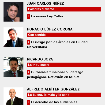
JUAN CARLOS NÚÑEZ
Palabras al viento
La nueva Ley Calles
HORACIO LÓPEZ CORONA
Con sentido
El riesgo por los árboles en Ciudad
Universitaria
RICARDO JOYA
La tribu entera
Burocracia funcional o liderazgo
pedagógico. Reflexión en IAPEM
ALFREDO ALBÍTER GONZÁLEZ
Lo bueno, lo malo y lo serio
El derecho de las audiencias