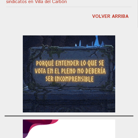
sindicatos en Villa del Carbón
VOLVER ARRIBA