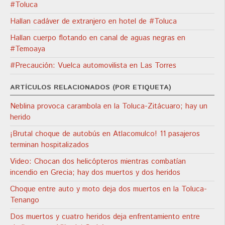
#Toluca
Hallan cadáver de extranjero en hotel de #Toluca
Hallan cuerpo flotando en canal de aguas negras en
#Temoaya
#Precaución: Vuelca automovilista en Las Torres
ARTÍCULOS RELACIONADOS (POR ETIQUETA)
Neblina provoca carambola en la Toluca-Zitácuaro; hay un
herido
¡Brutal choque de autobús en Atlacomulco! 11 pasajeros
terminan hospitalizados
Video: Chocan dos helicópteros mientras combatían
incendio en Grecia; hay dos muertos y dos heridos
Choque entre auto y moto deja dos muertos en la Toluca-
Tenango
Dos muertos y cuatro heridos deja enfrentamiento entre