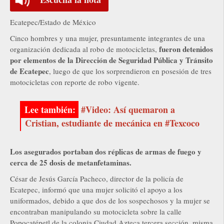
Ecatepec/Estado de México
Cinco hombres y una mujer, presuntamente integrantes de una
fueron detenidos
organización dedicada al robo de motocicletas,
por elementos de la Dirección de Seguridad Pública y Tránsito
de Ecatepec
, luego de que los sorprendieron en posesión de tres
motocicletas con reporte de robo vigente.
#Video: Así quemaron a
Cristian, estudiante de mecánica en #Texcoco
Los asegurados portaban dos réplicas de armas de fuego y
cerca de 25 dosis de metanfetaminas.
César de Jesús García Pacheco, director de la policía de
Ecatepec, informó que una mujer solicitó el apoyo a los
uniformados, debido a que dos de los sospechosos y la mujer se
encontraban manipulando su motocicleta sobre la calle
Popocatépetl de la colonia Ciudad Azteca tercera sección, misma