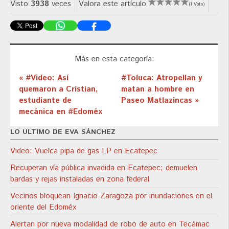
Visto
3938
veces
Valora este artículo
(1 Voto)
Más en esta categoría:
« #Video: Así
#Toluca: Atropellan y
quemaron a Cristian,
matan a hombre en
estudiante de
Paseo Matlazincas »
mecánica en #Edoméx
LO ÚLTIMO DE EVA SÁNCHEZ
Video: Vuelca pipa de gas LP en Ecatepec
Recuperan vía pública invadida en Ecatepec; demuelen
bardas y rejas instaladas en zona federal
Vecinos bloquean Ignacio Zaragoza por inundaciones en el
oriente del Edoméx
Alertan por nueva modalidad de robo de auto en Tecámac