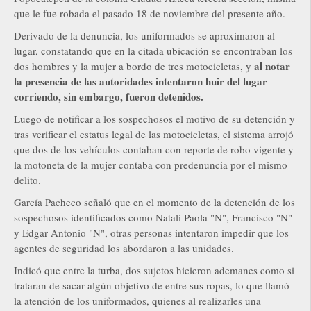
que le fue robada el pasado 18 de noviembre del presente año.
Derivado de la denuncia, los uniformados se aproximaron al
lugar, constatando que en la citada ubicación se encontraban los
al notar
dos hombres y la mujer a bordo de tres motocicletas, y
la presencia de las autoridades intentaron huir del lugar
corriendo, sin embargo, fueron detenidos.
Luego de notificar a los sospechosos el motivo de su detención y
tras verificar el estatus legal de las motocicletas, el sistema arrojó
que dos de los vehículos contaban con reporte de robo vigente y
la motoneta de la mujer contaba con predenuncia por el mismo
delito.
García Pacheco señaló que en el momento de la detención de los
sospechosos identificados como Natali Paola "N", Francisco "N"
y Edgar Antonio "N", otras personas intentaron impedir que los
agentes de seguridad los abordaron a las unidades.
Indicó que entre la turba, dos sujetos hicieron ademanes como si
trataran de sacar algún objetivo de entre sus ropas, lo que llamó
la atención de los uniformados, quienes al realizarles una