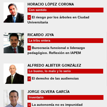
HORACIO LÓPEZ CORONA
Con sentido
El riesgo por los árboles en Ciudad
Universitaria
RICARDO JOYA
La tribu entera
Burocracia funcional o liderazgo
pedagógico. Reflexión en IAPEM
ALFREDO ALBÍTER GONZÁLEZ
Lo bueno, lo malo y lo serio
El derecho de las audiencias
JORGE OLVERA GARCÍA
Inventario
La autonomía no es impunidad