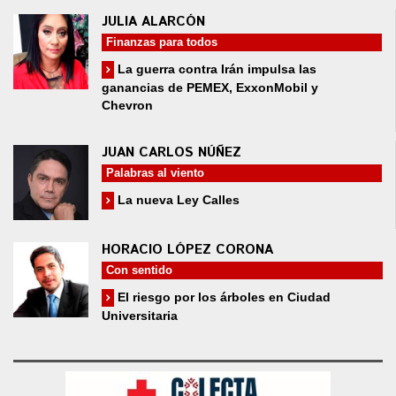
JULIA ALARCÓN
Finanzas para todos
La guerra contra Irán impulsa las
ganancias de PEMEX, ExxonMobil y
Chevron
JUAN CARLOS NÚÑEZ
Palabras al viento
La nueva Ley Calles
HORACIO LÓPEZ CORONA
Con sentido
El riesgo por los árboles en Ciudad
Universitaria