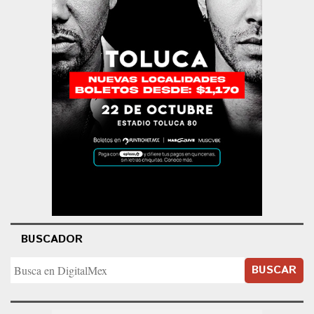
BUSCADOR
BUSCAR