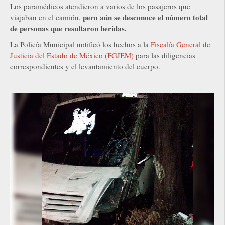
Los paramédicos atendieron a varios de los pasajeros que
pero aún se desconoce el número total
viajaban en el camión,
de personas que resultaron heridas.
La Policía Municipal notificó los hechos a la
Fiscalía General de
Justicia del Estado de México (FGJEM)
para las diligencias
correspondientes y el levantamiento del cuerpo.