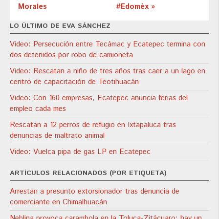
Morales
#Edoméx »
LO ÚLTIMO DE EVA SÁNCHEZ
Video: Persecución entre Tecámac y Ecatepec termina con
dos detenidos por robo de camioneta
Video: Rescatan a niño de tres años tras caer a un lago en
centro de capacitación de Teotihuacán
Video: Con 160 empresas, Ecatepec anuncia ferias del
empleo cada mes
Rescatan a 12 perros de refugio en Ixtapaluca tras
denuncias de maltrato animal
Video: Vuelca pipa de gas LP en Ecatepec
ARTÍCULOS RELACIONADOS (POR ETIQUETA)
Arrestan a presunto extorsionador tras denuncia de
comerciante en Chimalhuacán
Neblina provoca carambola en la Toluca-Zitácuaro; hay un