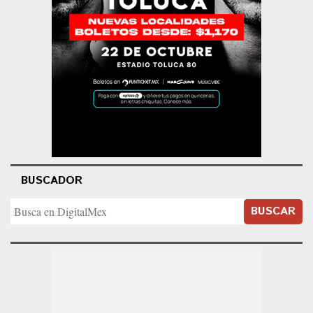
BUSCADOR
BUSCAR