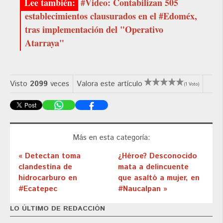
#Video: Contabilizan 505
establecimientos clausurados en el #Edoméx,
tras implementación del "Operativo
Atarraya"
Visto
2099
veces
Valora este artículo
(1 Voto)
Más en esta categoría:
« Detectan toma
¿Héroe? Desconocido
clandestina de
mata a delincuente
hidrocarburo en
que asaltó a mujer, en
#Ecatepec
#Naucalpan »
LO ÚLTIMO DE REDACCIÓN