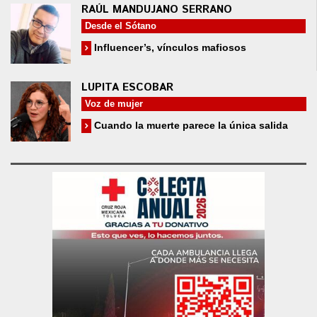
RAÚL MANDUJANO SERRANO
Desde el Sótano
Influencer’s, vínculos mafiosos
LUPITA ESCOBAR
Voz de mujer
Cuando la muerte parece la única salida